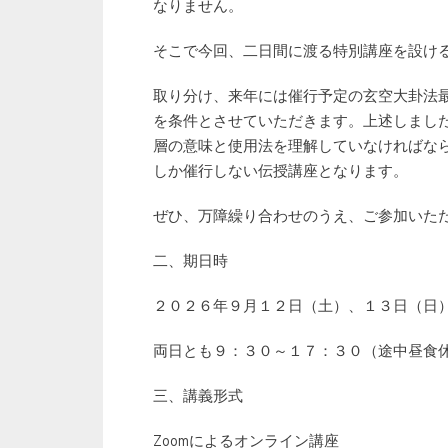
なりません。
そこで今回、二日間に渡る特別講座を設け
取り分け、来年には催行予定の玄空大卦法
を条件とさせていただきます。上述しまし
層の意味と使用法を理解していなければな
しか催行しない伝授講座となります。
ぜひ、万障繰り合わせのうえ、ご参加いた
二、期日時
２０２６年９月１２日（土）、１３日（日
両日とも９：３０～１７：３０（途中昼食
三、講義形式
Zoomによるオンライン講座