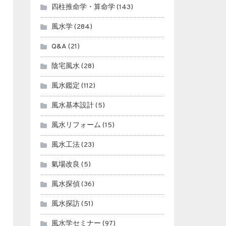
四柱推命学・算命学
(143)
風水学
(284)
Q&A
(21)
陰宅風水
(28)
風水鑑定
(112)
風水基本設計
(5)
風水リフォーム
(15)
風水工法
(23)
氣場改良
(5)
風水探偵
(36)
風水探訪
(51)
風水学セミナー
(97)