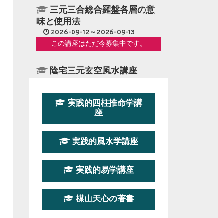
三元三合総合羅盤各層の意
味と使用法
2026-09-12～2026-09-13
この講座はただ今募集中です。
陰宅三元玄空風水講座
2026-08-08～2026-08-09
この講座の募集は終了しました。
実践的四柱推命学講
座
第１９期立命塾『実践的易
学講座』
実践的風水学講座
2026-08-22～2026-10-25
この講座はただ今募集中です。
実践的易学講座
第19期立命塾実践的四柱推
命学講座
楳山天心の著書
2026-03-20～2026-07-19
この講座の募集は終了しました。