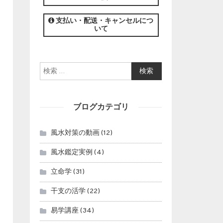
この講座の募集は終了しました。
支払い・配送・キャンセルにつ
いて
検索:
ブログカテゴリ
風水対策の動画
(12)
風水鑑定実例
(4)
立命学
(31)
干支の活学
(22)
易学講座
(34)