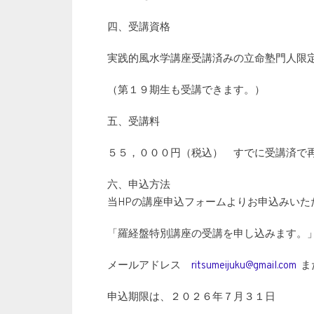
四、受講資格
実践的風水学講座受講済みの立命塾門人限
（第１９期生も受講できます。）
五、受講料
５５，０００円（税込） すでに受講済で
六、申込方法
当HPの講座申込フォームよりお申込みいた
「羅経盤特別講座の受講を申し込みます。
メールアドレス
ritsumeijuku@gmail.com
ま
申込期限は、２０２６年７月３１日