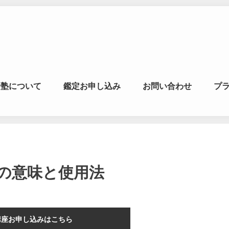
マの風水ゼミナー
命塾について
鑑定お申し込み
お問い合わせ
プ
学・易学を合わせた
の意味と使用法
講座お申し込みはこちら