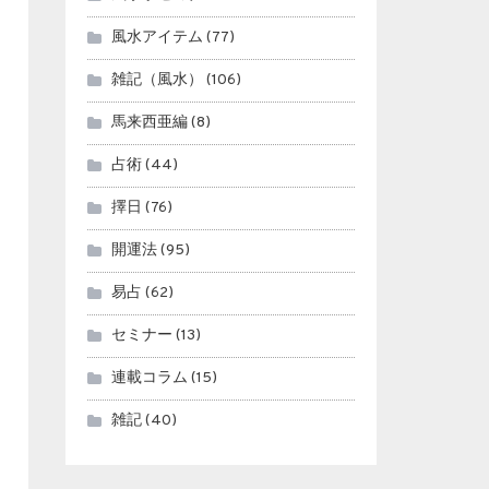
風水アイテム
(77)
雑記（風水）
(106)
馬来西亜編
(8)
占術
(44)
擇日
(76)
開運法
(95)
易占
(62)
セミナー
(13)
連載コラム
(15)
雑記
(40)