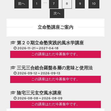
投稿ナビゲーション
…
前へ
1
7
8
9
10
次へ
立命塾講座ご案内
第２０期立命塾実践的風水学講座
2026-11-21～2027-04-18
この講座はただ今募集中です。
三元三合総合羅盤各層の意味と使用法
2026-09-12～2026-09-13
この講座はただ今募集中です。
陰宅三元玄空風水講座
2026-08-08～2026-08-09
この講座はただ今募集中です。