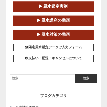
2025-06-21～2025-08-24
風水鑑定実例
この講座の募集は終了しました。
第１８期立命塾「実践的四柱立命学（四
風水講座の動画
柱推命学）講座」
2025-01-11～2025-05-11
風水対策の動画
この講座の募集は終了しました。
陽宅風水鑑定データご入力フォーム
支払い・配送・キャンセルについて
検索:
ブログカテゴリ