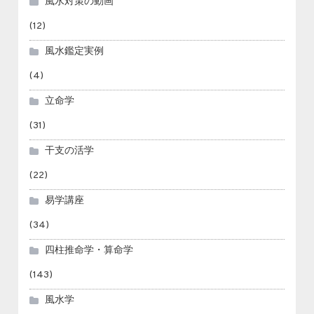
風水対策の動画
(12)
風水鑑定実例
(4)
立命学
(31)
干支の活学
(22)
易学講座
(34)
四柱推命学・算命学
(143)
風水学