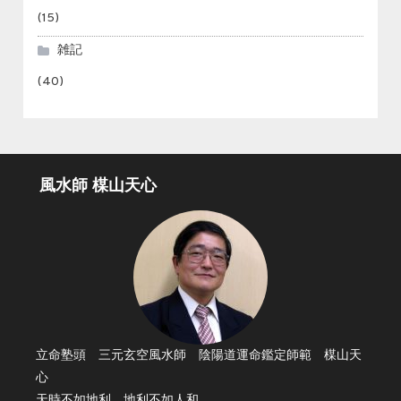
(15)
雑記
(40)
風水師 楳山天心
立命塾頭 三元玄空風水師 陰陽道運命鑑定師範 楳山天
心
天時不如地利。地利不如人和。