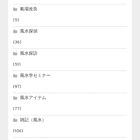
氣場改良
(5)
風水探偵
(36)
風水探訪
(51)
風水学セミナー
(97)
風水アイテム
(77)
雑記（風水）
(106)