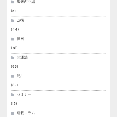
馬来西亜編
(8)
占術
(44)
擇日
(76)
開運法
(95)
易占
(62)
セミナー
(13)
連載コラム