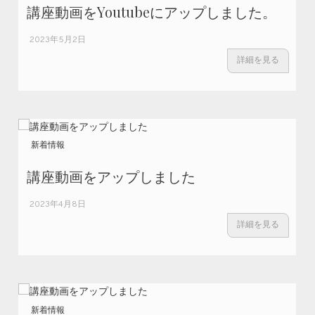
講座動画をYoutubeにアップしました。
2023年5月2日
詳細を見る
新着情報
講座動画をアップしました
2023年4月8日
詳細を見る
新着情報