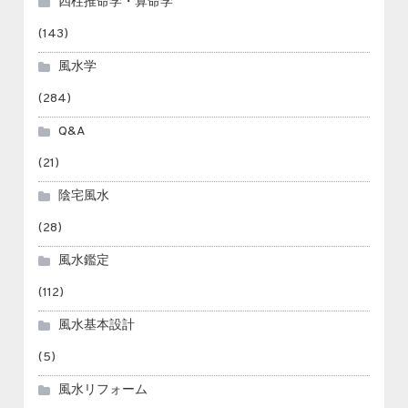
四柱推命学・算命学
(143)
風水学
(284)
Q&A
(21)
陰宅風水
(28)
風水鑑定
(112)
風水基本設計
(5)
風水リフォーム