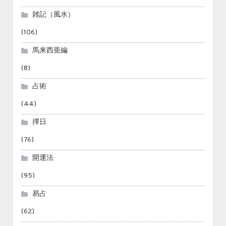
雑記（風水）
(106)
馬来西亜編
(8)
占術
(44)
擇日
(76)
開運法
(95)
易占
(62)