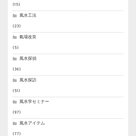
(15)
風水工法
(23)
氣場改良
(5)
風水探偵
(36)
風水探訪
(51)
風水学セミナー
(97)
風水アイテム
(77)