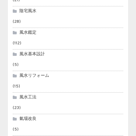
(21)
陰宅風水
(28)
風水鑑定
(112)
風水基本設計
(5)
風水リフォーム
(15)
風水工法
(23)
氣場改良
(5)