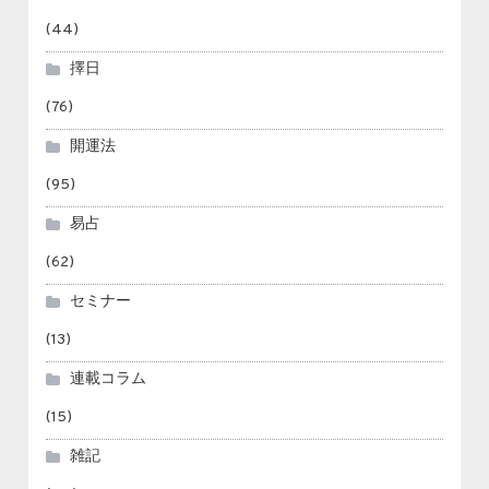
(44)
擇日
(76)
開運法
(95)
易占
(62)
セミナー
(13)
連載コラム
(15)
雑記