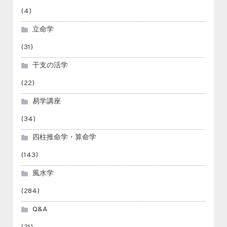
(4)
立命学
(31)
干支の活学
(22)
易学講座
(34)
四柱推命学・算命学
(143)
風水学
(284)
Q&A