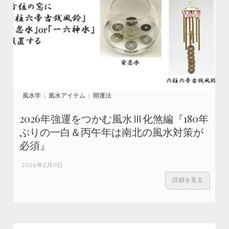
風水学
風水アイテム
開運法
2026年強運をつかむ風水Ⅲ化煞編『180年
ぶりの一白＆丙午年は南北の風水対策が
必須』
2026年2月11日
詳細を見る