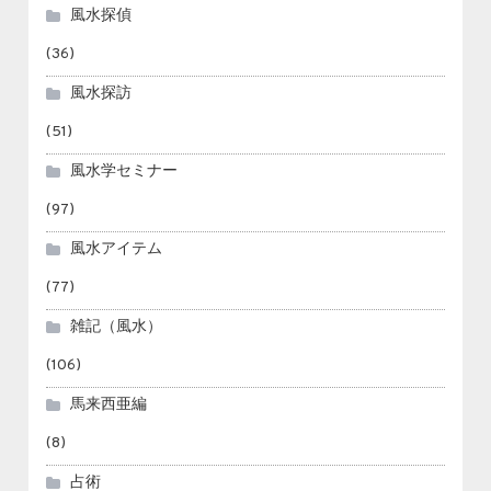
風水探偵
(36)
風水探訪
(51)
風水学セミナー
(97)
風水アイテム
(77)
雑記（風水）
(106)
馬来西亜編
(8)
占術