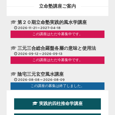
立命塾講座ご案内
第２０期立命塾実践的風水学講座
2026-11-21～2027-04-18
この講座はただ今募集中です。
三元三合総合羅盤各層の意味と使用法
2026-09-12～2026-09-13
この講座はただ今募集中です。
陰宅三元玄空風水講座
2026-08-08～2026-08-09
この講座の募集は終了しました。
第１９期立命塾『実践的易学講座』
実践的四柱推命学講座
2026-08-22～2026-10-25
この講座はただ今募集中です。