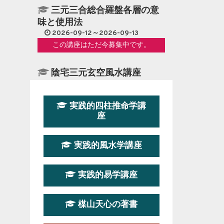
三元三合総合羅盤各層の意
味と使用法
2026-09-12～2026-09-13
この講座はただ今募集中です。
陰宅三元玄空風水講座
2026-08-08～2026-08-09
この講座はただ今募集中です。
実践的四柱推命学講
座
第１９期立命塾『実践的易
学講座』
実践的風水学講座
2026-08-22～2026-10-25
この講座はただ今募集中です。
実践的易学講座
第19期立命塾実践的四柱推
命学講座
楳山天心の著書
2026-03-20～2026-07-19
この講座の募集は終了しました。