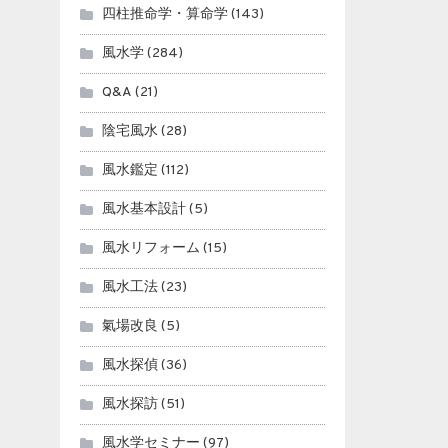
四柱推命学・算命学
(143)
風水学
(284)
Q&A
(21)
陰宅風水
(28)
風水鑑定
(112)
風水基本設計
(5)
風水リフォーム
(15)
風水工法
(23)
氣場改良
(5)
風水探偵
(36)
風水探訪
(51)
風水学セミナー
(97)