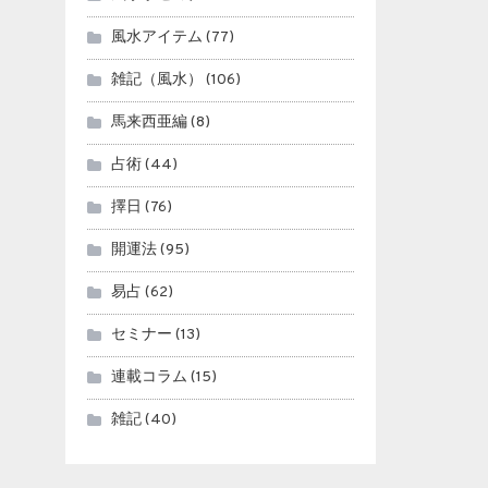
風水アイテム
(77)
雑記（風水）
(106)
馬来西亜編
(8)
占術
(44)
擇日
(76)
開運法
(95)
易占
(62)
セミナー
(13)
連載コラム
(15)
雑記
(40)