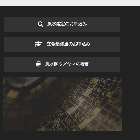
風水鑑定のお申込み
立命塾講座のお申込み
風水師ウメヤマの著書