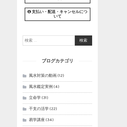
この講座の募集は終了しました。
支払い・配送・キャンセルにつ
いて
検索:
ブログカテゴリ
風水対策の動画
(12)
風水鑑定実例
(4)
立命学
(31)
干支の活学
(22)
易学講座
(34)