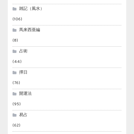
雑記（風水）
(106)
馬来西亜編
(8)
占術
(44)
擇日
(76)
開運法
(95)
易占
(62)