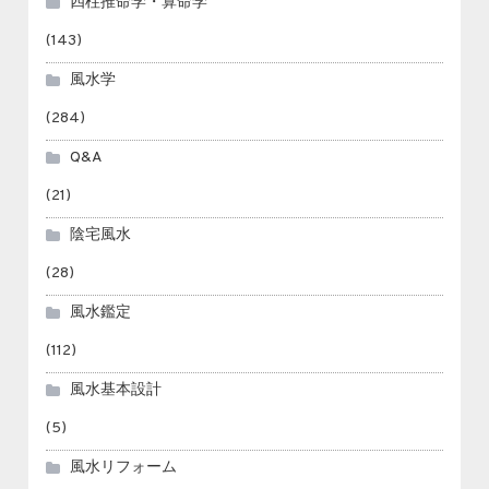
四柱推命学・算命学
(143)
風水学
(284)
Q&A
(21)
陰宅風水
(28)
風水鑑定
(112)
風水基本設計
(5)
風水リフォーム