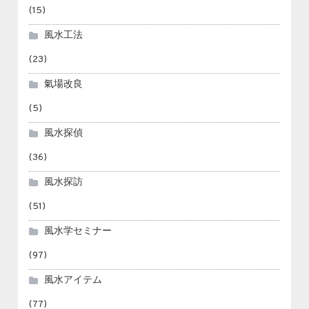
(15)
風水工法
(23)
氣場改良
(5)
風水探偵
(36)
風水探訪
(51)
風水学セミナー
(97)
風水アイテム
(77)