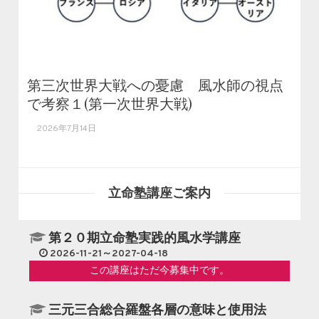
第三次世界大戦への憂慮 風水師の視点
で考察１(第一次世界大戦)
2026年7月14日
立命塾講座ご案内
第２０期立命塾実践的風水学講座
2026-11-21～2027-04-18
この講座はただ今募集中です。
三元三合総合羅盤各層の意味と使用法