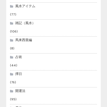
風水アイテム
(77)
雑記（風水）
(106)
馬来西亜編
(8)
占術
(44)
擇日
(76)
開運法
(95)