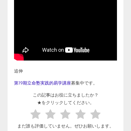
追伸
第19期立命塾実践的易学講座
募集中です。
この記事はお役に立ちましたか？
★をクリックしてください。
まだ誰も評価していません。ぜひお願いします。