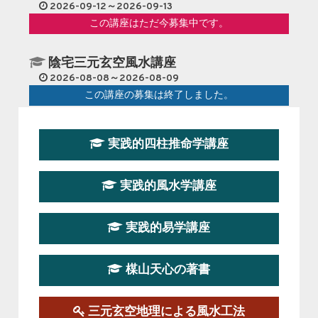
2026-09-12～2026-09-13
この講座はただ今募集中です。
陰宅三元玄空風水講座
2026-08-08～2026-08-09
この講座の募集は終了しました。
第１９期立命塾『実践的易学講座』
実践的四柱推命学講座
2026-08-22～2026-10-25
この講座はただ今募集中です。
実践的風水学講座
第19期立命塾実践的四柱推命学講座
2026-03-20～2026-07-19
実践的易学講座
この講座の募集は終了しました。
楳山天心の著書
第１９期立命塾実践的風水学講座
2025-09-13～2026-03-01
この講座の募集は終了しました。
三元玄空地理による風水工法