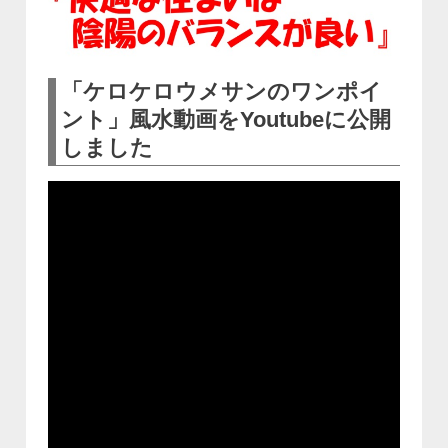
「ケロケロウメサンのワンポイ
ント」風水動画をYoutubeに公開
しました