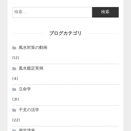
検索:
ブログカテゴリ
風水対策の動画
(12)
風水鑑定実例
(4)
立命学
(31)
干支の活学
(22)
易学講座