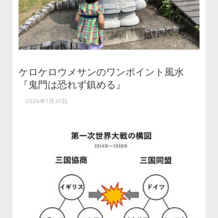
ケロケロウメサンのワンポイント風水
『鬼門は恐れず鎮める』
2026年7月30日