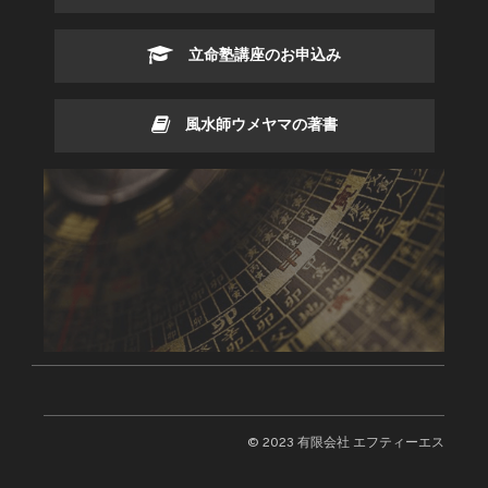
立命塾講座のお申込み
風水師ウメヤマの著書
© 2023 有限会社 エフティーエス