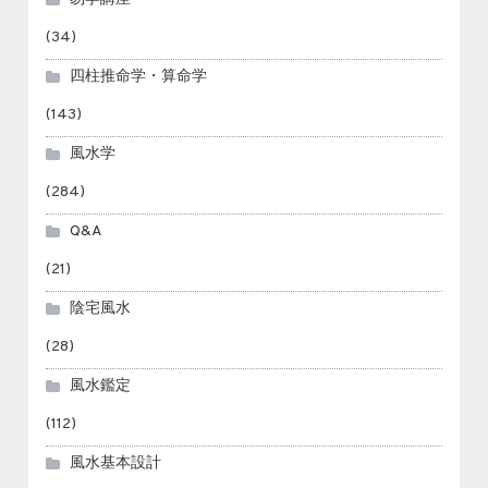
(34)
四柱推命学・算命学
(143)
風水学
(284)
Q&A
(21)
陰宅風水
(28)
風水鑑定
(112)
風水基本設計