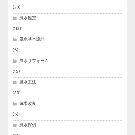
(28)
風水鑑定
(112)
風水基本設計
(5)
風水リフォーム
(15)
風水工法
(23)
氣場改良
(5)
風水探偵