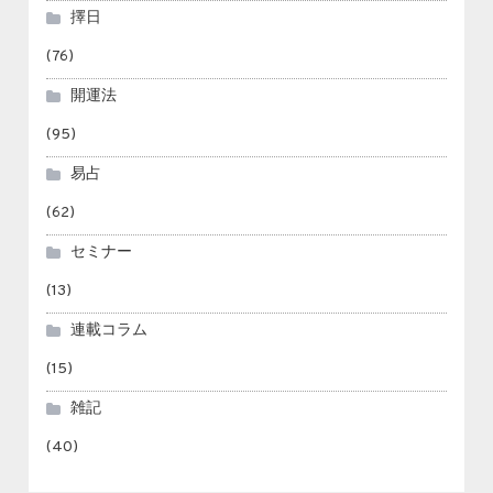
擇日
(76)
開運法
(95)
易占
(62)
セミナー
(13)
連載コラム
(15)
雑記
(40)