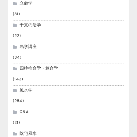
立命学
(31)
干支の活学
(22)
易学講座
(34)
四柱推命学・算命学
(143)
風水学
(284)
Q&A
(21)
陰宅風水