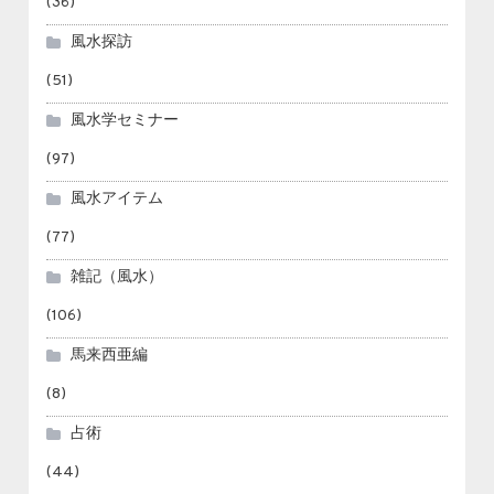
(36)
風水探訪
(51)
風水学セミナー
(97)
風水アイテム
(77)
雑記（風水）
(106)
馬来西亜編
(8)
占術
(44)