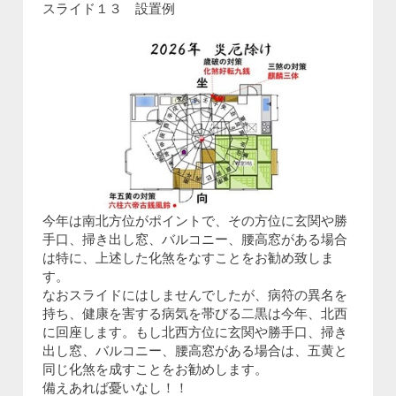
スライド１３ 設置例
今年は南北方位がポイントで、その方位に玄関や勝
手口、掃き出し窓、バルコニー、腰高窓がある場合
は特に、上述した化煞をなすことをお勧め致しま
す。
なおスライドにはしませんでしたが、病符の異名を
持ち、健康を害する病気を帯びる二黒は今年、北西
に回座します。もし北西方位に玄関や勝手口、掃き
出し窓、バルコニー、腰高窓がある場合は、五黄と
同じ化煞を成すことをお勧めします。
備えあれば憂いなし！！