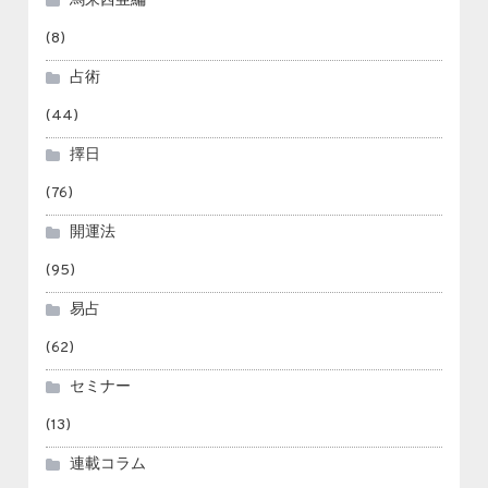
馬来西亜編
(8)
占術
(44)
擇日
(76)
開運法
(95)
易占
(62)
セミナー
(13)
連載コラム