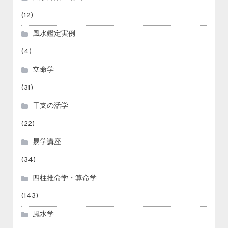
(12)
風水鑑定実例
(4)
立命学
(31)
干支の活学
(22)
易学講座
(34)
四柱推命学・算命学
(143)
風水学