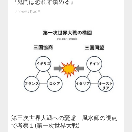
『鬼門は恐れず鎮める』
2026年7月30日
第三次世界大戦への憂慮 風水師の視点
で考察１(第一次世界大戦)