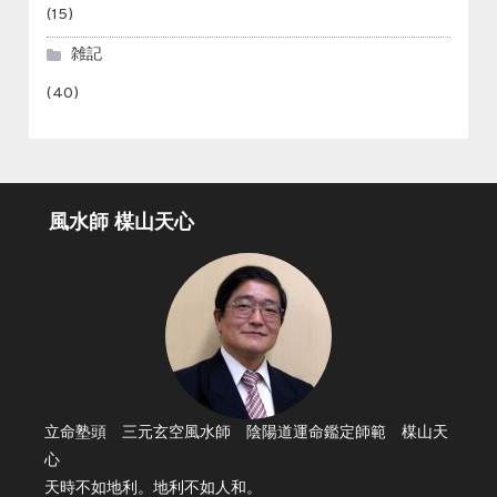
(15)
雑記
(40)
風水師 楳山天心
立命塾頭 三元玄空風水師 陰陽道運命鑑定師範 楳山天
心
天時不如地利。地利不如人和。