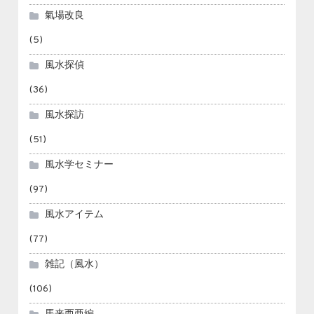
氣場改良
(5)
風水探偵
(36)
風水探訪
(51)
風水学セミナー
(97)
風水アイテム
(77)
雑記（風水）
(106)