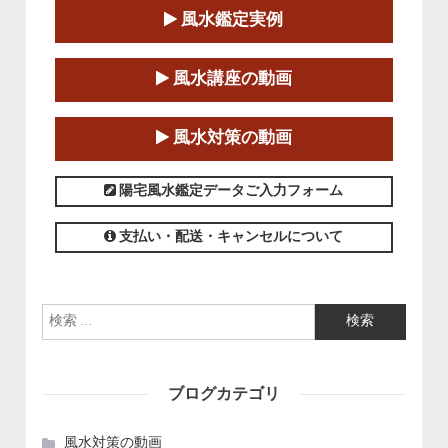
風水鑑定実例
この講座の募集は終了しました。
第１８期立命塾「実践的四柱立命学（四
風水講座の動画
柱推命学）講座」
2025-01-11～2025-05-11
風水対策の動画
この講座の募集は終了しました。
陽宅風水鑑定データご入力フォーム
支払い・配送・キャンセルについて
検索:
ブログカテゴリ
風水対策の動画