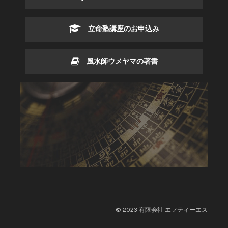
立命塾講座のお申込み
風水師ウメヤマの著書
© 2023 有限会社 エフティーエス