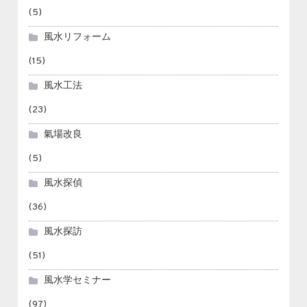
(5)
風水リフォーム
(15)
風水工法
(23)
氣場改良
(5)
風水探偵
(36)
風水探訪
(51)
風水学セミナー
(97)