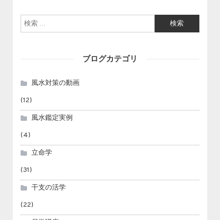
検索:
ブログカテゴリ
風水対策の動画
(12)
風水鑑定実例
(4)
立命学
(31)
干支の活学
(22)