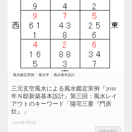
風水鑑定実例
風水学
風水基本設計
三元玄空風水による風水鑑定実例『2011
年Ｎ邸新築基本設計』第三回；風水レイ
アウトのキーワード「陽宅三要『門房
灶』」
2020年3月3日
詳細を見る