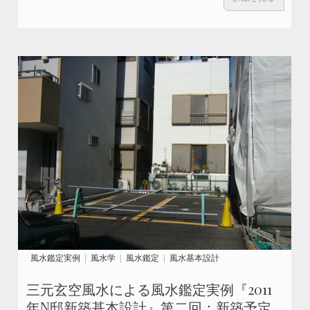
風水鑑定実例
風水学
風水鑑定
風水基本設計
三元玄空風水による風水鑑定実例『2011
年N邸新築基本設計』第二回；新築予定