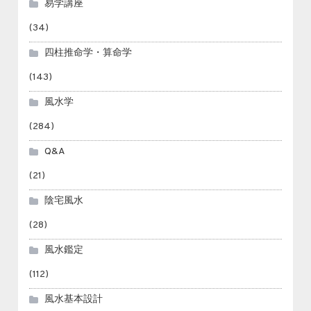
易学講座
(34)
四柱推命学・算命学
(143)
風水学
(284)
Q&A
(21)
陰宅風水
(28)
風水鑑定
(112)
風水基本設計