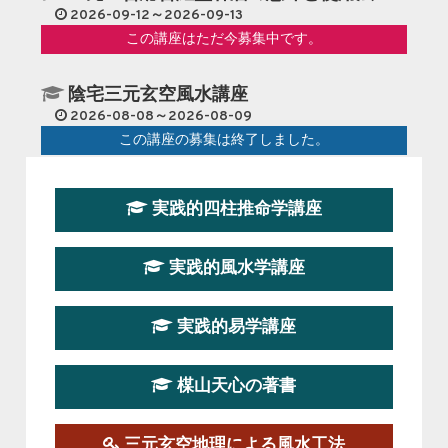
2026-09-12～2026-09-13
この講座はただ今募集中です。
陰宅三元玄空風水講座
2026-08-08～2026-08-09
この講座の募集は終了しました。
第１９期立命塾『実践的易学講座』
実践的四柱推命学講座
2026-08-22～2026-10-25
この講座はただ今募集中です。
実践的風水学講座
第19期立命塾実践的四柱推命学講座
2026-03-20～2026-07-19
実践的易学講座
この講座の募集は終了しました。
楳山天心の著書
第１９期立命塾実践的風水学講座
2025-09-13～2026-03-01
この講座の募集は終了しました。
三元玄空地理による風水工法