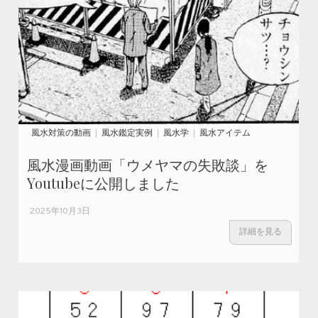
風水対策の動画
風水鑑定実例
風水学
風水アイテム
風水漫画動画「ウメヤマの失敗談」を
Youtubeに公開しました
2025年10月3日
詳細を見る