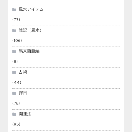
風水アイテム
(77)
雑記（風水）
(106)
馬来西亜編
(8)
占術
(44)
擇日
(76)
開運法
(95)