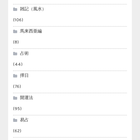
雑記（風水）
(106)
馬来西亜編
(8)
占術
(44)
擇日
(76)
開運法
(95)
易占
(62)