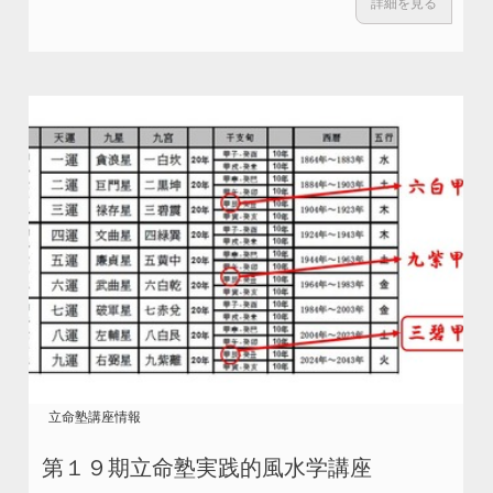
詳細を見る
立命塾講座情報
第１９期立命塾実践的風水学講座