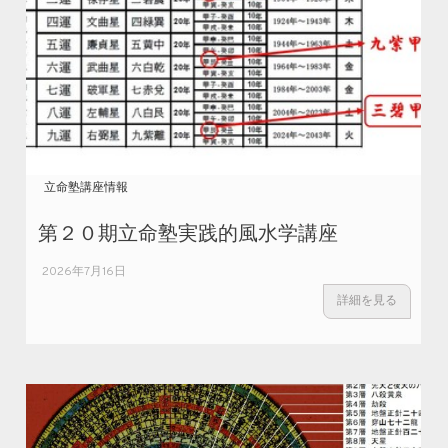
立命塾講座情報
第２０期立命塾実践的風水学講座
2026年7月16日
詳細を見る