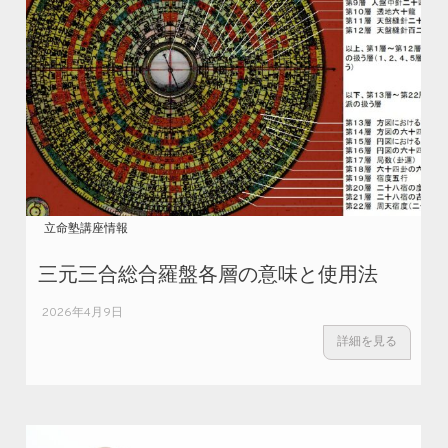
立命塾講座情報
三元三合総合羅盤各層の意味と使用法
2026年4月9日
詳細を見る