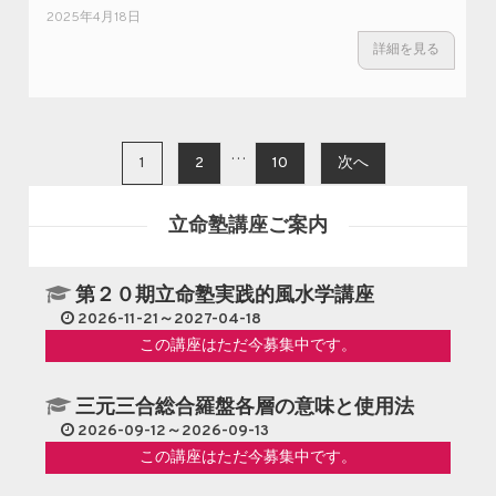
2025年4月18日
詳細を見る
投稿ナビゲーション
…
1
2
10
次へ
立命塾講座ご案内
第２０期立命塾実践的風水学講座
2026-11-21～2027-04-18
この講座はただ今募集中です。
三元三合総合羅盤各層の意味と使用法
2026-09-12～2026-09-13
この講座はただ今募集中です。