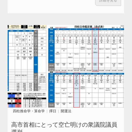
詳細を見る
四柱推命学・算命学
擇日
開運法
高市首相にとって空亡明けの衆議院議員
選挙