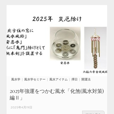
風水学
風水学セミナー
風水アイテム
擇日
開運法
2025年強運をつかむ風水「化煞(風水対策)
編Ⅱ」
2025年4月19日