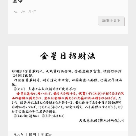
2026年2月7日
詳細を見る
風水学
擇日
開運法