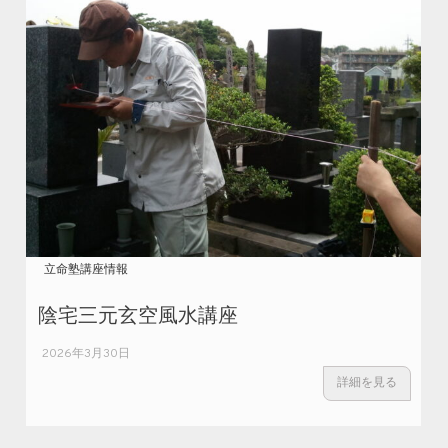
立命塾講座情報
陰宅三元玄空風水講座
2026年3月30日
詳細を見る