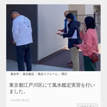
風水学
風水鑑定
風水リフォーム
擇日
東京都江戸川区にて風水鑑定実習を行い
ました。
2026年3月2日