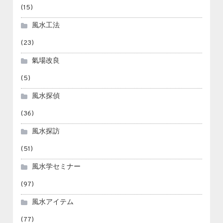
(15)
風水工法
(23)
氣場改良
(5)
風水探偵
(36)
風水探訪
(51)
風水学セミナー
(97)
風水アイテム
(77)