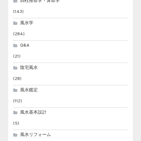
四柱推命学・算命学
(143)
風水学
(284)
Q&A
(21)
陰宅風水
(28)
風水鑑定
(112)
風水基本設計
(5)
風水リフォーム