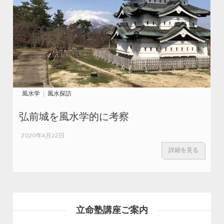
風水学
風水探訪
弘前城を風水学的に考察
2020年4月22日
詳細を見る
立命塾講座ご案内