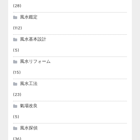
(28)
風水鑑定
(112)
風水基本設計
(5)
風水リフォーム
(15)
風水工法
(23)
氣場改良
(5)
風水探偵
(36)