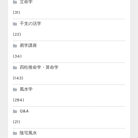
立命学
(31)
干支の活学
(22)
易学講座
(34)
四柱推命学・算命学
(143)
風水学
(284)
Q&A
(21)
陰宅風水