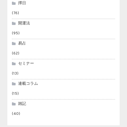
擇日
(76)
開運法
(95)
易占
(62)
セミナー
(13)
連載コラム
(15)
雑記
(40)