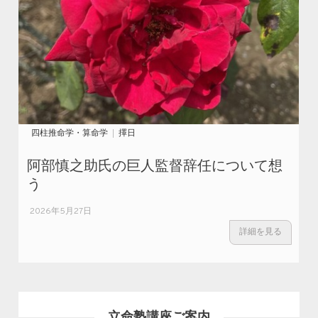
四柱推命学・算命学
擇日
阿部慎之助氏の巨人監督辞任について想
う
2026年5月27日
詳細を見る
立命塾講座ご案内