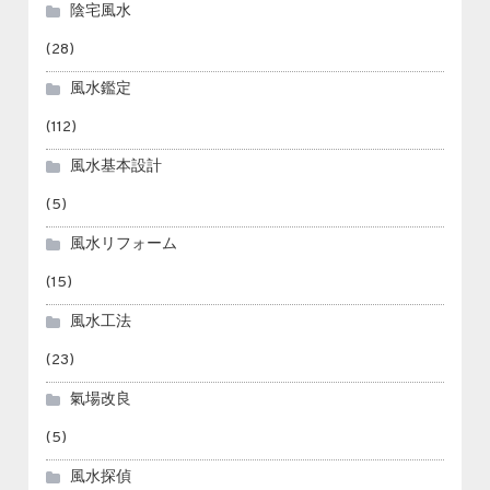
陰宅風水
(28)
風水鑑定
(112)
風水基本設計
(5)
風水リフォーム
(15)
風水工法
(23)
氣場改良
(5)
風水探偵