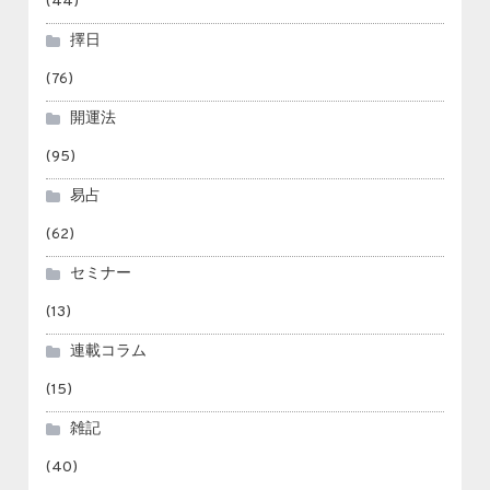
(44)
擇日
(76)
開運法
(95)
易占
(62)
セミナー
(13)
連載コラム
(15)
雑記
(40)