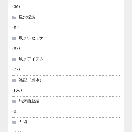
(36)
風水探訪
(51)
風水学セミナー
(97)
風水アイテム
(77)
雑記（風水）
(106)
馬来西亜編
(8)
占術