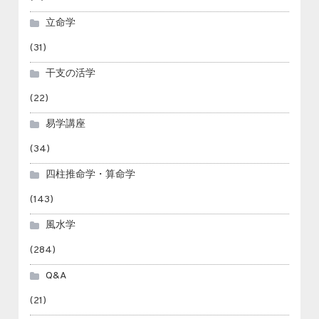
立命学
(31)
干支の活学
(22)
易学講座
(34)
四柱推命学・算命学
(143)
風水学
(284)
Q&A
(21)