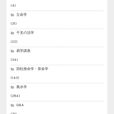
(4)
立命学
(31)
干支の活学
(22)
易学講座
(34)
四柱推命学・算命学
(143)
風水学
(284)
Q&A