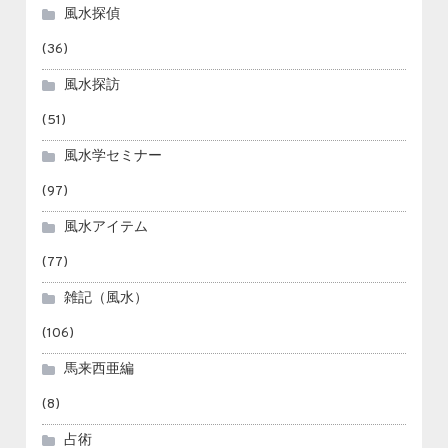
風水探偵
(36)
風水探訪
(51)
風水学セミナー
(97)
風水アイテム
(77)
雑記（風水）
(106)
馬来西亜編
(8)
占術