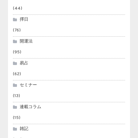
(44)
擇日
(76)
開運法
(95)
易占
(62)
セミナー
(13)
連載コラム
(15)
雑記