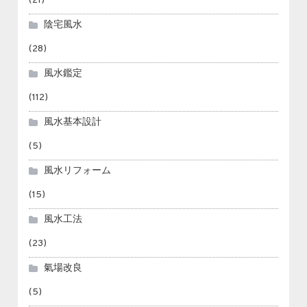
(21)
陰宅風水
(28)
風水鑑定
(112)
風水基本設計
(5)
風水リフォーム
(15)
風水工法
(23)
氣場改良
(5)