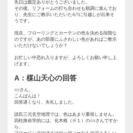
先日は鑑定ありがとうございました。
その後、リフォームの打ち合わせも順調に進んでお
り、先生にご教示いただいた4/1に引越しが出来そ
うです。
現在、フローリングとカーテンの色を決める段階な
のですが、あの部屋にふさわしい色があればご教示
いただけないでしょうか？
お忙しい中恐れ入りますが、よろしくお願い申し上
げます。
A：楳山天心の回答
○○さん、
こんばんは！
回答遅くなり、失礼しました。
談氏三元玄空地理では、色はあまり重視しません。
四柱推命学的には、化木格（※１）の○○さんですか
ら、