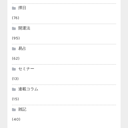
擇日
(76)
開運法
(95)
易占
(62)
セミナー
(13)
連載コラム
(15)
雑記
(40)