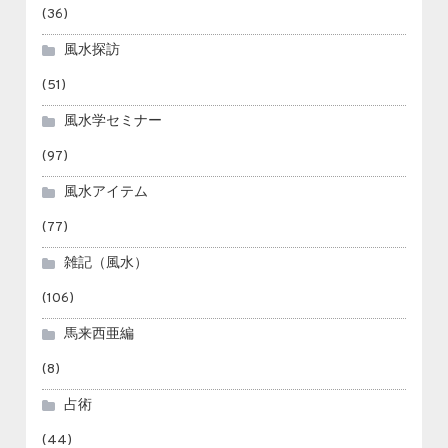
(36)
風水探訪
(51)
風水学セミナー
(97)
風水アイテム
(77)
雑記（風水）
(106)
馬来西亜編
(8)
占術
(44)