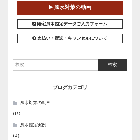
2025-01-11～2025-05-11
風水対策の動画
この講座の募集は終了しました。
陽宅風水鑑定データご入力フォーム
支払い・配送・キャンセルについて
検索:
ブログカテゴリ
風水対策の動画
(12)
風水鑑定実例
(4)