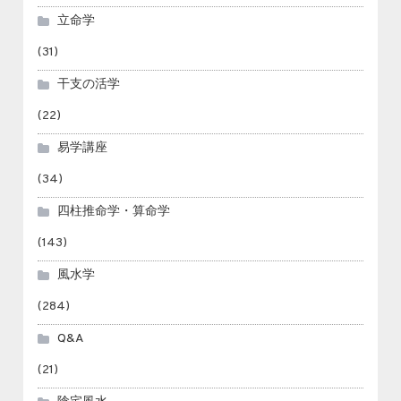
立命学
(31)
干支の活学
(22)
易学講座
(34)
四柱推命学・算命学
(143)
風水学
(284)
Q&A
(21)