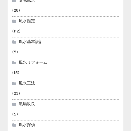
陰宅風水
(28)
風水鑑定
(112)
風水基本設計
(5)
風水リフォーム
(15)
風水工法
(23)
氣場改良
(5)
風水探偵