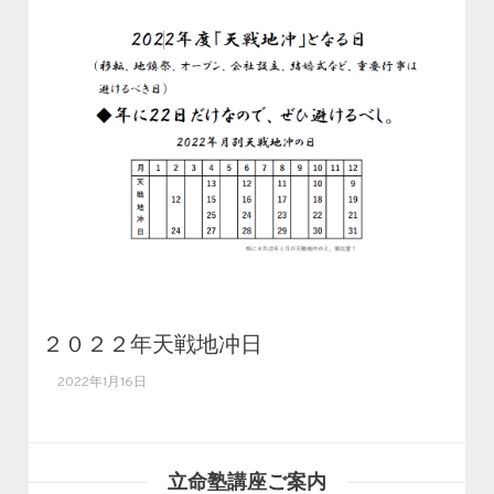
２０２２年天戦地冲日
2022年1月16日
立命塾講座ご案内