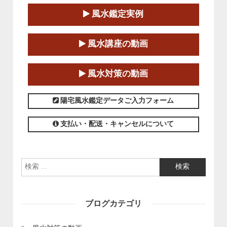
2025-06-21～2025-08-24
風水鑑定実例
この講座の募集は終了しました。
第１８期立命塾「実践的四柱立命学（四
風水講座の動画
柱推命学）講座」
2025-01-11～2025-05-11
風水対策の動画
この講座の募集は終了しました。
陽宅風水鑑定データご入力フォーム
支払い・配送・キャンセルについて
検索:
ブログカテゴリ