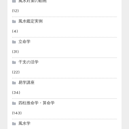
風水対策の動画
(12)
風水鑑定実例
(4)
立命学
(31)
干支の活学
(22)
易学講座
(34)
四柱推命学・算命学
(143)
風水学