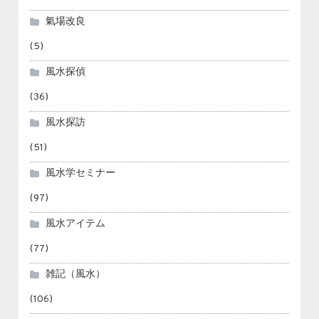
氣場改良
(5)
風水探偵
(36)
風水探訪
(51)
風水学セミナー
(97)
風水アイテム
(77)
雑記（風水）
(106)