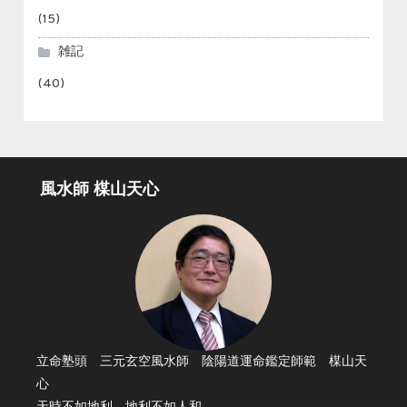
(15)
雑記
(40)
風水師 楳山天心
立命塾頭 三元玄空風水師 陰陽道運命鑑定師範 楳山天
心