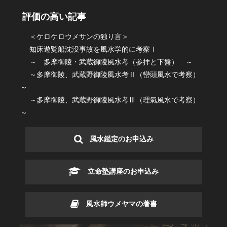
評価の高い記事
＜ケロケロウメサンの独り言＞
知床遊覧船沈没事故を風水学的に考察Ⅰ
～ 多摩御陵・武蔵御陵風水考（参拝と下盤） ～
～多摩御陵、武蔵野御陵風水考Ⅱ（巒頭風水で考察）
～
～多摩御陵、武蔵野御陵風水考Ⅲ（理氣風水で考察）
～
風水鑑定のお申込み
立命塾講座のお申込み
風水師ウメヤマの著書