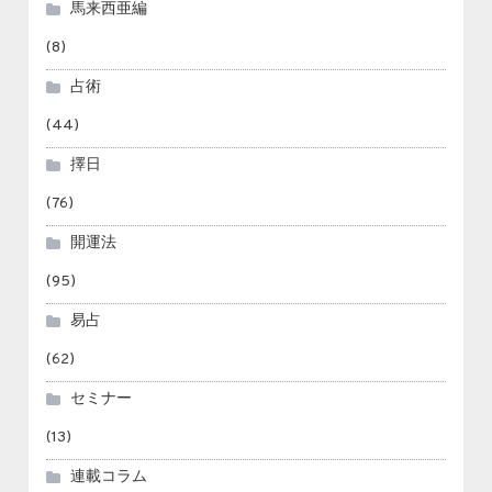
馬来西亜編
(8)
占術
(44)
擇日
(76)
開運法
(95)
易占
(62)
セミナー
(13)
連載コラム