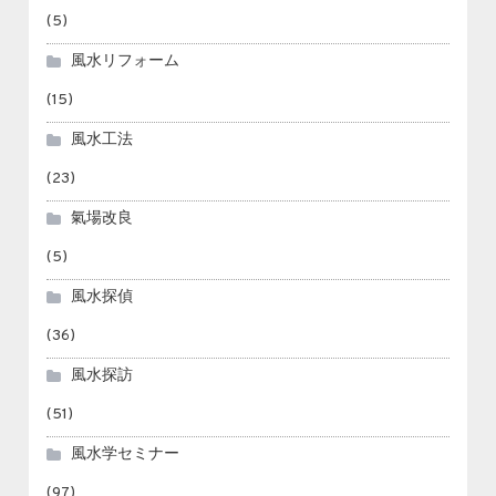
(5)
風水リフォーム
(15)
風水工法
(23)
氣場改良
(5)
風水探偵
(36)
風水探訪
(51)
風水学セミナー
(97)