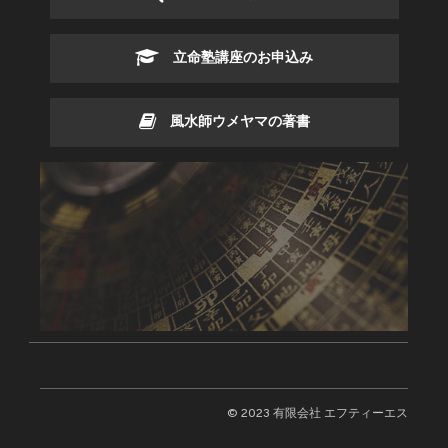
立命塾講座のお申込み
風水師ウメヤマの著書
© 2023 有限会社 エフティーエス