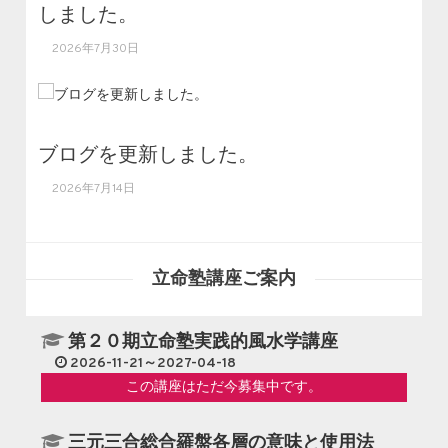
しました。
2026年7月30日
ブログを更新しました。
2026年7月14日
立命塾講座ご案内
第２０期立命塾実践的風水学講座
2026-11-21～2027-04-18
この講座はただ今募集中です。
三元三合総合羅盤各層の意味と使用法