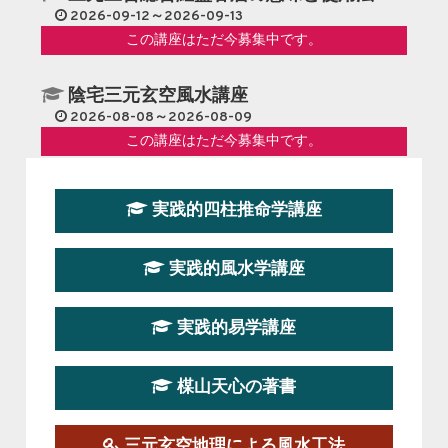
2026-09-12～2026-09-13
この講座はただ今募集中です。
陰宅三元玄空風水講座
2026-08-08～2026-08-09
この講座はただ今募集中です。
第１９期立命塾『実践的易学講座』
実践的四柱推命学講座
2026-08-22～2026-10-25
この講座はただ今募集中です。
実践的風水学講座
第19期立命塾実践的四柱推命学講座
2026-03-20～2026-07-19
実践的易学講座
この講座の募集は終了しました。
楳山天心の著書
第１９期立命塾実践的風水学講座
2025-09-13～2026-03-01
この講座の募集は終了しました。
三元玄空地理による風水工法