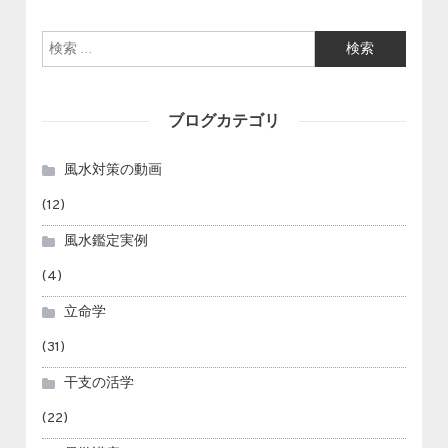
検索:
ブログカテゴリ
風水対策の動画
(12)
風水鑑定実例
(4)
立命学
(31)
干支の活学
(22)