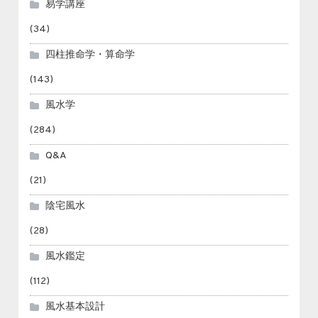
易学講座
(34)
四柱推命学・算命学
(143)
風水学
(284)
Q&A
(21)
陰宅風水
(28)
風水鑑定
(112)
風水基本設計