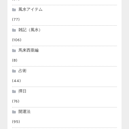
風水アイテム
(77)
雑記（風水）
(106)
馬来西亜編
(8)
占術
(44)
擇日
(76)
開運法
(95)