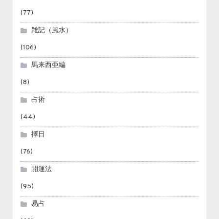
(77)
雑記（風水）
(106)
馬来西亜編
(8)
占術
(44)
擇日
(76)
開運法
(95)
易占