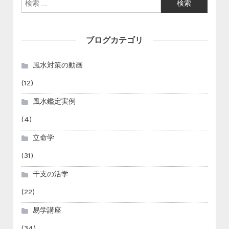
検索:
ブログカテゴリ
風水対策の動画
(12)
風水鑑定実例
(4)
立命学
(31)
干支の活学
(22)
易学講座
(34)