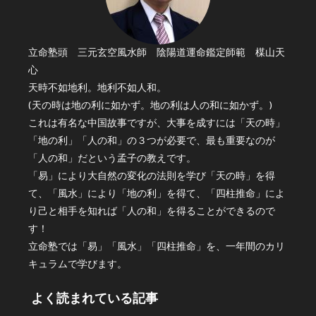
立命塾頭 三元玄空風水師 陰陽道運命鑑定師範 楳山天
心
天時不如地利。地利不如人和。
(天の時は地の利に如かず。地の利は人の和に如かず。)
これは有名な中国故事ですが、大事を成すには「天の時」
「地の利」「人の和」の３つが必要で、最も重要なのが
「人の和」だという孟子の教えです。
「易」により大自然の変化の法則を学び「天の時」を得
て、「風水」により「地の利」を得て、「四柱推命」によ
り己と相手を知れば「人の和」を得ることができるので
す！
立命塾では「易」「風水」「四柱推命」を、一年間のカリ
キュラムで学びます。
よく読まれている記事