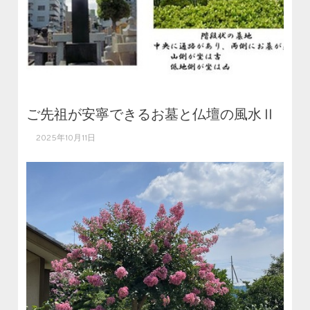
ご先祖が安寧できるお墓と仏壇の風水Ⅱ
2025年10月11日