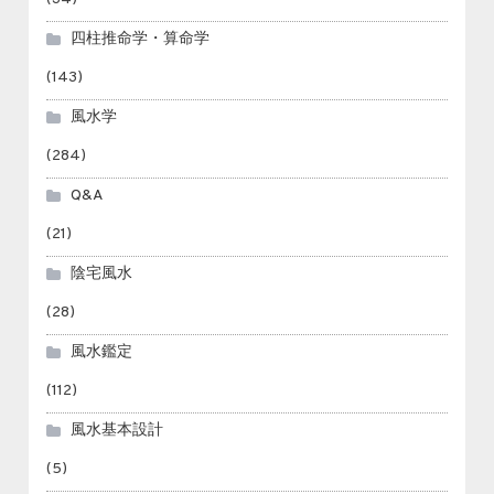
四柱推命学・算命学
(143)
風水学
(284)
Q&A
(21)
陰宅風水
(28)
風水鑑定
(112)
風水基本設計
(5)