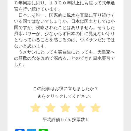
０年周期に則り、１３００年以上にも渡って式年遷
宮を行い続けています。
日本こそ唯一、国家的に風水を真摯に守り続けて
いる国ではないでしょうか。日本は国土としては小
国ですが、侵略されたことはありません。そうした
風水パワーが、少なからず日本の目に見えない守り
となっていることを感じるのは、ウメサンだけでは
ないと思います。
ウメサンにとっても実習生にとっても、天皇家へ
の尊敬の念を改めて深めることのできた風水実習で
した。
この記事はお役に立ちましたか？
★をクリックしてください。
平均評価
5
/ 5. 投票数
5