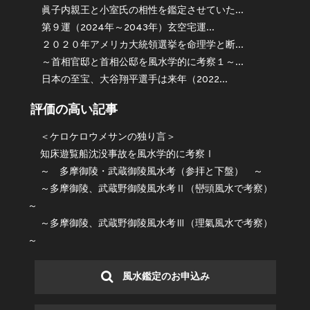
眞子内親王と小室氏の相性を鑑定させていた...
第９運（2024年～2043年）玄空宅運...
２０２０年アメリカ大統領選挙を命理学と断...
～首相官邸と首相公邸を風水学的に考察１～...
日本の至宝、大谷翔平選手は来年（2022...
評価の高い記事
＜ケロケロウメサンの独り言＞
知床遊覧船沈没事故を風水学的に考察Ⅰ
～ 多摩御陵・武蔵御陵風水考（参拝と下盤） ～
～多摩御陵、武蔵野御陵風水考Ⅱ（巒頭風水で考察）
～
～多摩御陵、武蔵野御陵風水考Ⅲ（理氣風水で考察）
～
風水鑑定のお申込み