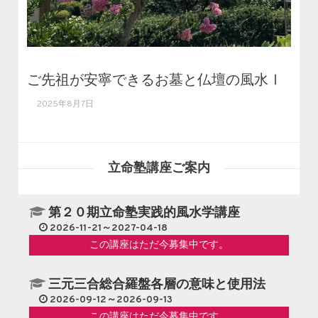
ご先祖が安寧できるお墓と仏壇の風水Ⅰ
2025年8月7日
立命塾講座ご案内
第２０期立命塾実践的風水学講座
2026-11-21～2027-04-18
この講座はただ今募集中です。
三元三合総合羅盤各層の意味と使用法
2026-09-12～2026-09-13
この講座はただ今募集中です。