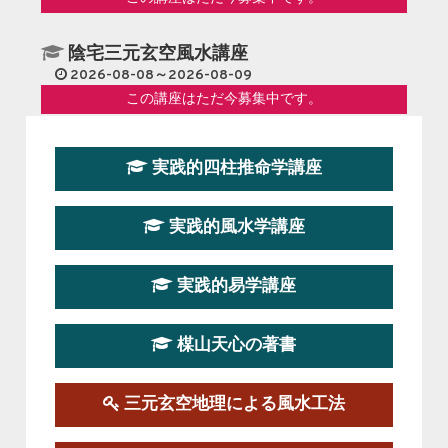
陰宅三元玄空風水講座
2026-08-08～2026-08-09
この講座はただ今募集中です。
第１９期立命塾『実践的易学講座』
実践的四柱推命学講座
2026-08-22～2026-10-25
この講座はただ今募集中です。
実践的風水学講座
第19期立命塾実践的四柱推命学講座
2026-03-20～2026-07-19
実践的易学講座
この講座の募集は終了しました。
楳山天心の著書
第１９期立命塾実践的風水学講座
2025-09-13～2026-03-01
この講座の募集は終了しました。
三元玄空地理による風水工法