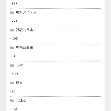
(97)
風水アイテム
(77)
雑記（風水）
(106)
馬来西亜編
(8)
占術
(44)
擇日
(76)
開運法
(95)