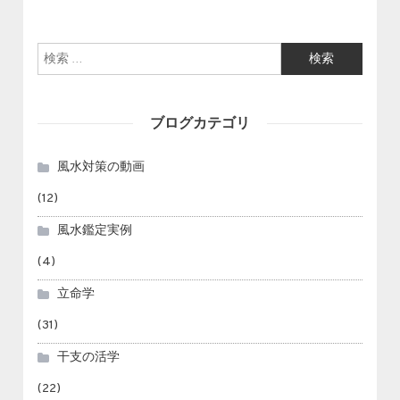
検索:
ブログカテゴリ
風水対策の動画
(12)
風水鑑定実例
(4)
立命学
(31)
干支の活学
(22)