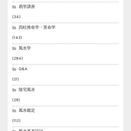
易学講座
(34)
四柱推命学・算命学
(143)
風水学
(284)
Q&A
(21)
陰宅風水
(28)
風水鑑定
(112)