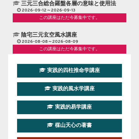
三元三合総合羅盤各層の意味と使用法
2026-09-12～2026-09-13
この講座はただ今募集中です。
陰宅三元玄空風水講座
2026-08-08～2026-08-09
この講座はただ今募集中です。
第１９期立命塾『実践的易学講座』
実践的四柱推命学講座
2026-08-22～2026-10-25
この講座はただ今募集中です。
実践的風水学講座
第19期立命塾実践的四柱推命学講座
2026-03-20～2026-07-19
実践的易学講座
この講座の募集は終了しました。
楳山天心の著書
第１９期立命塾実践的風水学講座
2025-09-13～2026-03-01