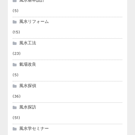
風水基本設計
(5)
風水リフォーム
(15)
風水工法
(23)
氣場改良
(5)
風水探偵
(36)
風水探訪
(51)
風水学セミナー