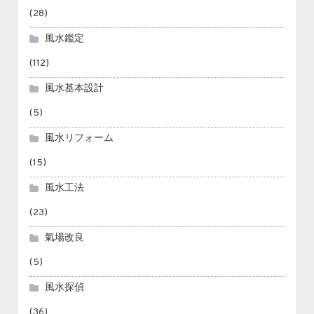
(28)
風水鑑定
(112)
風水基本設計
(5)
風水リフォーム
(15)
風水工法
(23)
氣場改良
(5)
風水探偵
(36)