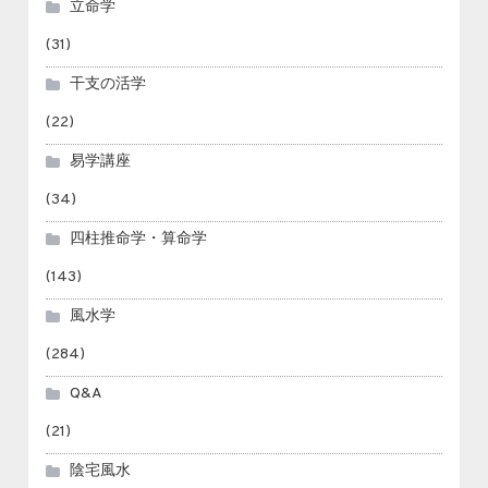
立命学
(31)
干支の活学
(22)
易学講座
(34)
四柱推命学・算命学
(143)
風水学
(284)
Q&A
(21)
陰宅風水