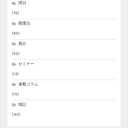
擇日
(76)
開運法
(95)
易占
(62)
セミナー
(13)
連載コラム
(15)
雑記
(40)