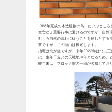
1988年完成の木造建物の為、だいぶとこ
空亡ゆえ重要行事は避けるのですが、自然
むしろ自然の流れに従うことを良しとする
事ですが、この理由は後述します。
拙宅は北が坐ですが、来年2022年は北に
は、生年干支との天戦地冲年となるため、2
昨年末は、ブロック塀の一部が欠損してお