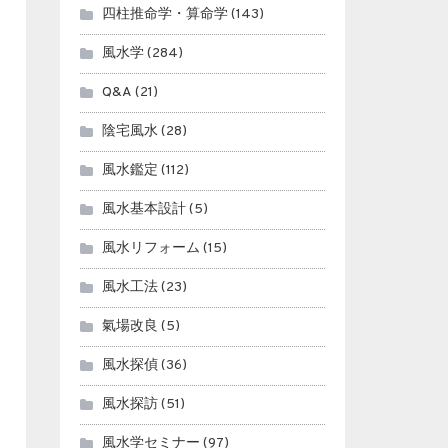
四柱推命学・算命学
(143)
風水学
(284)
Q&A
(21)
陰宅風水
(28)
風水鑑定
(112)
風水基本設計
(5)
風水リフォーム
(15)
風水工法
(23)
氣場改良
(5)
風水探偵
(36)
風水探訪
(51)
風水学セミナー
(97)