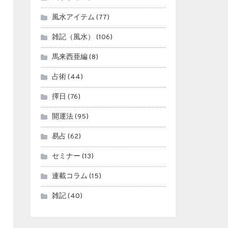
風水アイテム
(77)
雑記（風水）
(106)
馬来西亜編
(8)
占術
(44)
擇日
(76)
開運法
(95)
易占
(62)
セミナー
(13)
連載コラム
(15)
雑記
(40)