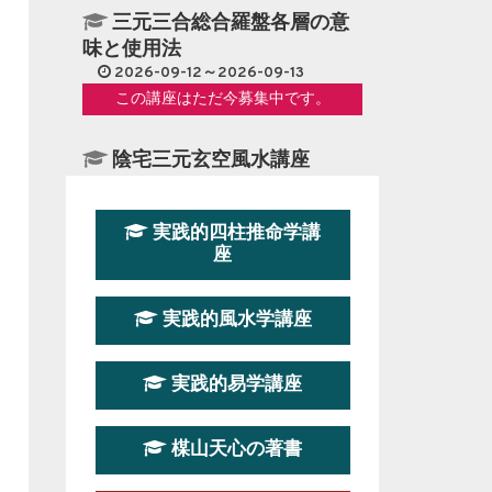
三元三合総合羅盤各層の意
味と使用法
2026-09-12～2026-09-13
この講座はただ今募集中です。
陰宅三元玄空風水講座
2026-08-08～2026-08-09
この講座の募集は終了しました。
実践的四柱推命学講
座
第１９期立命塾『実践的易
学講座』
実践的風水学講座
2026-08-22～2026-10-25
この講座はただ今募集中です。
実践的易学講座
第19期立命塾実践的四柱推
命学講座
楳山天心の著書
2026-03-20～2026-07-19
この講座の募集は終了しました。