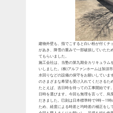
建物外壁も、指でこすると白い粉が付くチ
があき、降雪の重みで一部破損していたた
てもらいました。
施工会社は、当塾の第九期全カリキュラム
いしました。(株)アルファンホームは加須
水回りなどの設備の保守をお願いしていま
のさまざまな希望も受け入れてくださるた
たとえば、吉日時を待っての工事開始です。
日時を選びます。今回も無理を言って、烏兎吉
だきました。巳刻は日本標準時で9時～11
ため、経度による時差と均時差の補正をして、