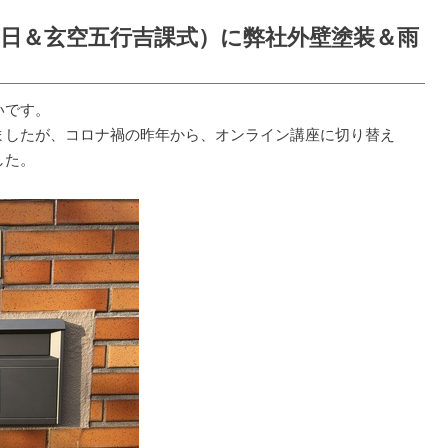
兎吉日＆玄空五行吉課式）に弊社外壁塗装＆雨
いです。
ましたが、コロナ禍の昨年から、オンライン講座に切り替え
した。