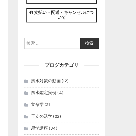
この講座の募集は終了しました。
支払い・配送・キャンセルにつ
いて
検索:
ブログカテゴリ
風水対策の動画
(12)
風水鑑定実例
(4)
立命学
(31)
干支の活学
(22)
易学講座
(34)