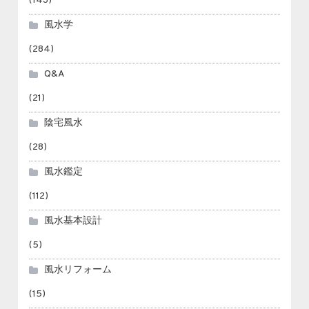
(143)
風水学
(284)
Q&A
(21)
陰宅風水
(28)
風水鑑定
(112)
風水基本設計
(5)
風水リフォーム
(15)