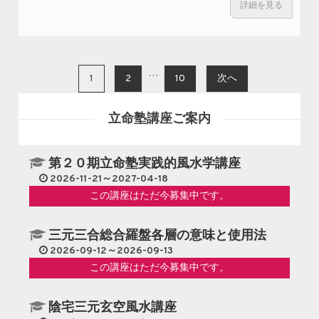
詳細を見る
投稿ナビゲーション
…
1
2
10
次へ
立命塾講座ご案内
第２０期立命塾実践的風水学講座
2026-11-21～2027-04-18
この講座はただ今募集中です。
三元三合総合羅盤各層の意味と使用法
2026-09-12～2026-09-13
この講座はただ今募集中です。
陰宅三元玄空風水講座