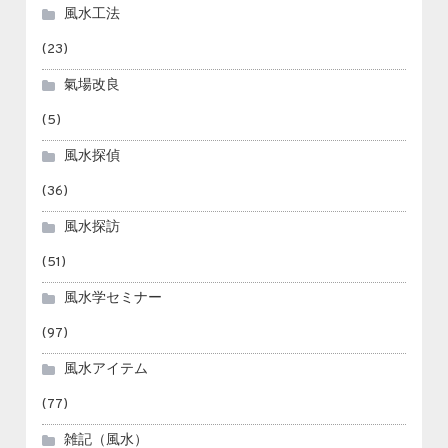
風水工法
(23)
氣場改良
(5)
風水探偵
(36)
風水探訪
(51)
風水学セミナー
(97)
風水アイテム
(77)
雑記（風水）