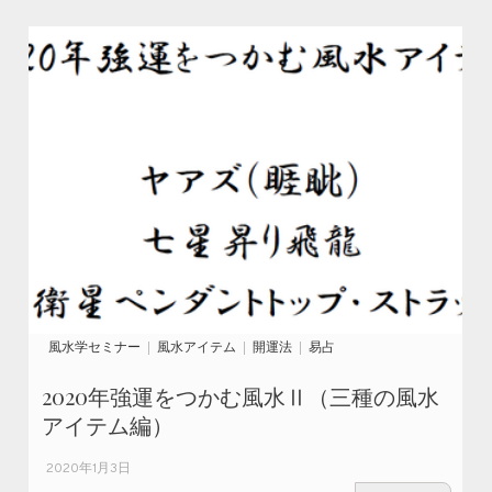
風水学セミナー
風水アイテム
開運法
易占
2020年強運をつかむ風水Ⅱ（三種の風水
アイテム編）
2020年1月3日