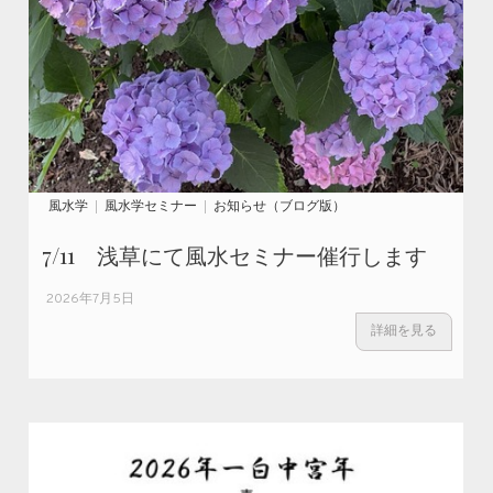
風水学
風水学セミナー
お知らせ（ブログ版）
7/11 浅草にて風水セミナー催行します
2026年7月5日
詳細を見る