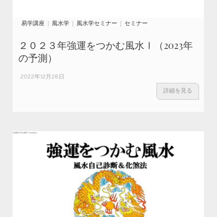
易学講座
風水学
風水学セミナー
セミナー
２０２３年強運をつかむ風水Ⅰ（2023年
の予測）
2022年12月28日
詳細を見る