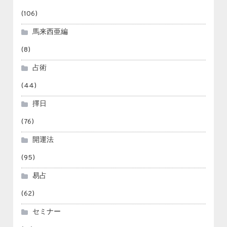
(106)
馬来西亜編
(8)
占術
(44)
擇日
(76)
開運法
(95)
易占
(62)
セミナー