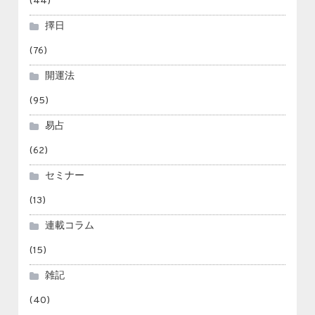
(44)
擇日
(76)
開運法
(95)
易占
(62)
セミナー
(13)
連載コラム
(15)
雑記
(40)