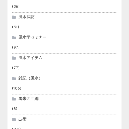
(36)
風水探訪
(51)
風水学セミナー
(97)
風水アイテム
(77)
雑記（風水）
(106)
馬来西亜編
(8)
占術