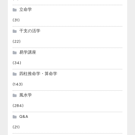
立命学
(31)
干支の活学
(22)
易学講座
(34)
四柱推命学・算命学
(143)
風水学
(284)
Q&A
(21)