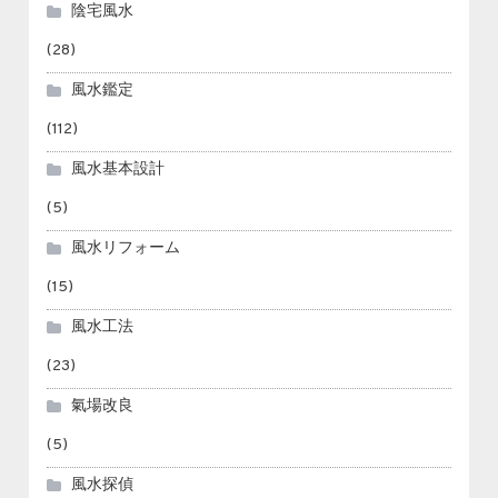
陰宅風水
(28)
風水鑑定
(112)
風水基本設計
(5)
風水リフォーム
(15)
風水工法
(23)
氣場改良
(5)
風水探偵