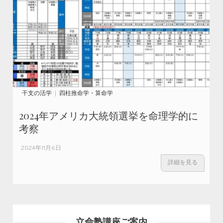
干支の活学
四柱推命学・算命学
2024年アメリカ大統領選挙を命理学的に
考察
2024年11月6日
詳細を見る
立命塾講座ご案内