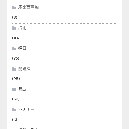
馬来西亜編
(8)
占術
(44)
擇日
(76)
開運法
(95)
易占
(62)
セミナー
(13)