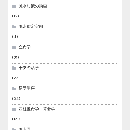
風水対策の動画
(12)
風水鑑定実例
(4)
立命学
(31)
干支の活学
(22)
易学講座
(34)
四柱推命学・算命学
(143)
風水学