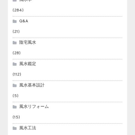
(284)
Q&A
(21)
陰宅風水
(28)
風水鑑定
(112)
風水基本設計
(5)
風水リフォーム
(15)
風水工法