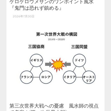
ケロケロウメサンのワンポイント風水
『鬼門は恐れず鎮める』
2026年7月30日
第三次世界大戦への憂慮 風水師の視点