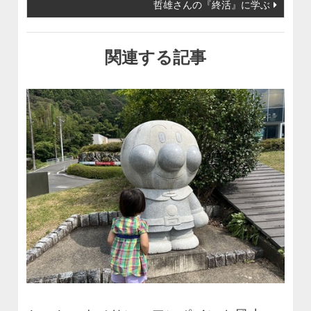
哲雄さんの『終活』に学ぶ
関連する記事