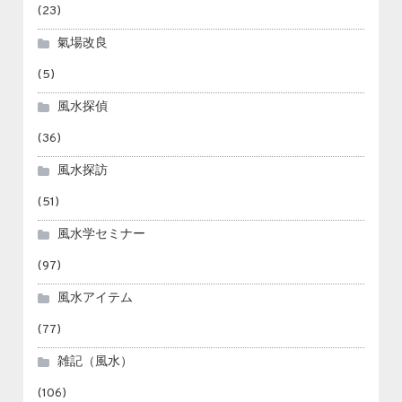
(23)
氣場改良
(5)
風水探偵
(36)
風水探訪
(51)
風水学セミナー
(97)
風水アイテム
(77)
雑記（風水）
(106)