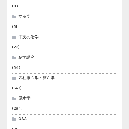
(4)
立命学
(31)
干支の活学
(22)
易学講座
(34)
四柱推命学・算命学
(143)
風水学
(284)
Q&A