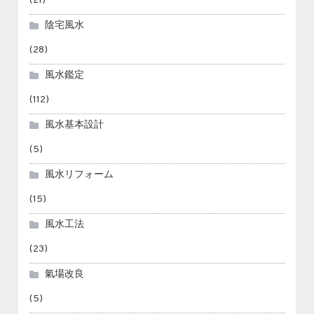
(21)
陰宅風水
(28)
風水鑑定
(112)
風水基本設計
(5)
風水リフォーム
(15)
風水工法
(23)
氣場改良
(5)