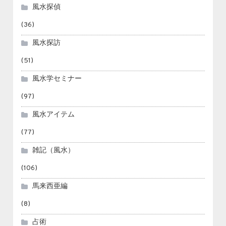
風水探偵
(36)
風水探訪
(51)
風水学セミナー
(97)
風水アイテム
(77)
雑記（風水）
(106)
馬来西亜編
(8)
占術