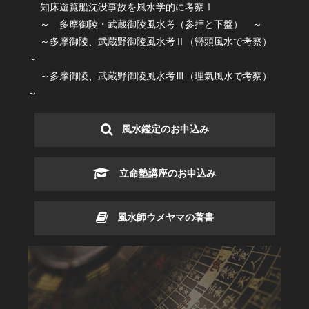
知床遊覧船沈没事故を風水学的に考察Ⅰ
～ 多摩御陵・武蔵御陵風水考（参拝と下盤） ～
～多摩御陵、武蔵野御陵風水考Ⅱ（巒頭風水で考察）
～
～多摩御陵、武蔵野御陵風水考Ⅲ（理氣風水で考察）
～
風水鑑定のお申込み
立命塾講座のお申込み
風水師ウメヤマの著書