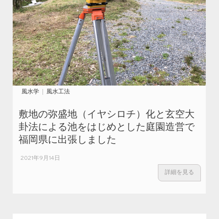
風水学
風水工法
敷地の弥盛地（イヤシロチ）化と玄空大
卦法による池をはじめとした庭園造営で
福岡県に出張しました
2021年9月14日
詳細を見る