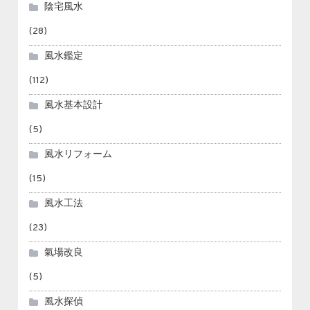
陰宅風水
(28)
風水鑑定
(112)
風水基本設計
(5)
風水リフォーム
(15)
風水工法
(23)
氣場改良
(5)
風水探偵