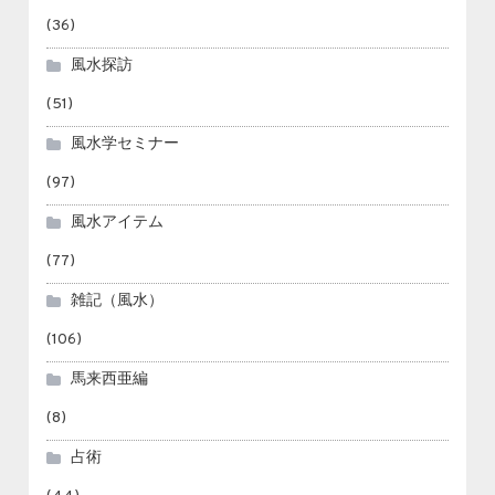
(36)
風水探訪
(51)
風水学セミナー
(97)
風水アイテム
(77)
雑記（風水）
(106)
馬来西亜編
(8)
占術