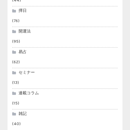
(44)
擇日
(76)
開運法
(95)
易占
(62)
セミナー
(13)
連載コラム
(15)
雑記
(40)