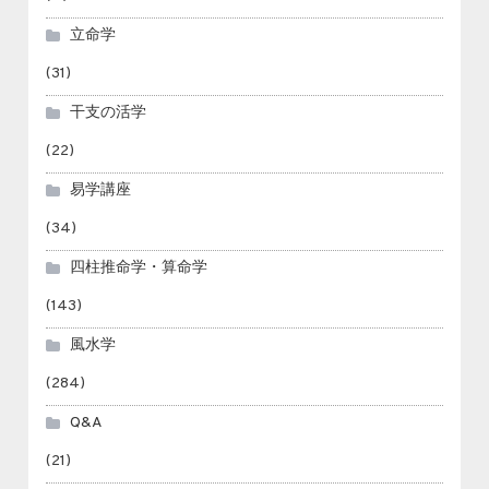
立命学
(31)
干支の活学
(22)
易学講座
(34)
四柱推命学・算命学
(143)
風水学
(284)
Q&A
(21)