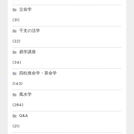
立命学
(31)
干支の活学
(22)
易学講座
(34)
四柱推命学・算命学
(143)
風水学
(284)
Q&A
(21)