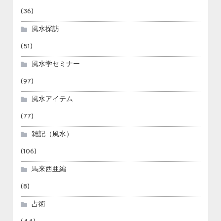
(36)
風水探訪
(51)
風水学セミナー
(97)
風水アイテム
(77)
雑記（風水）
(106)
馬来西亜編
(8)
占術