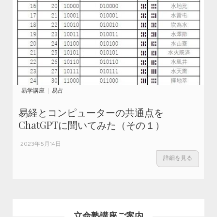
易学講座
易占
易経とコンピューターの共通点を
ChatGPTに聞いてみた（その１）
2023年5月14日
詳細を見る
立命塾講座ご案内