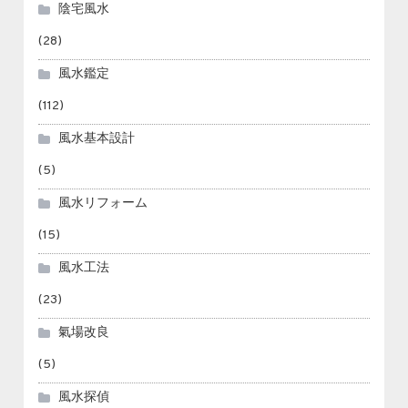
陰宅風水
(28)
風水鑑定
(112)
風水基本設計
(5)
風水リフォーム
(15)
風水工法
(23)
氣場改良
(5)
風水探偵