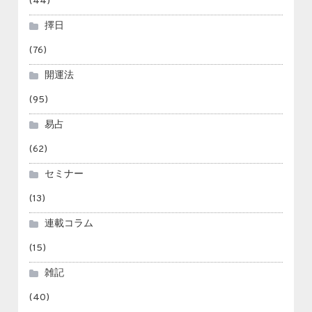
(44)
擇日
(76)
開運法
(95)
易占
(62)
セミナー
(13)
連載コラム
(15)
雑記
(40)