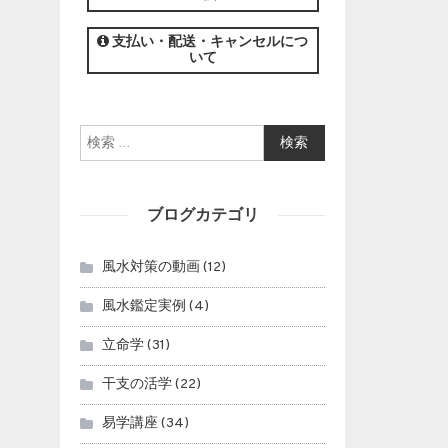
この講座の募集は終了しました。
支払い・配送・キャンセルにつ
いて
検索:
ブログカテゴリ
風水対策の動画
(12)
風水鑑定実例
(4)
立命学
(31)
干支の活学
(22)
易学講座
(34)