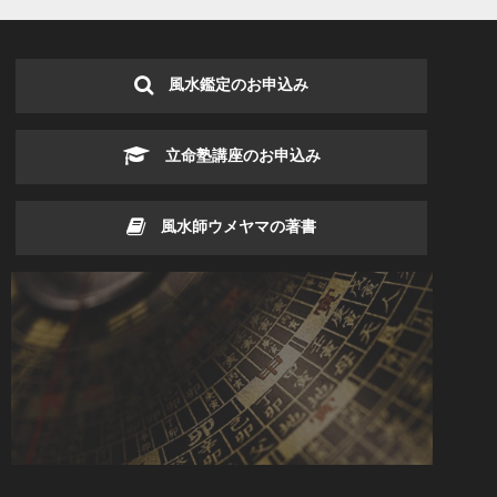
風水鑑定のお申込み
立命塾講座のお申込み
風水師ウメヤマの著書