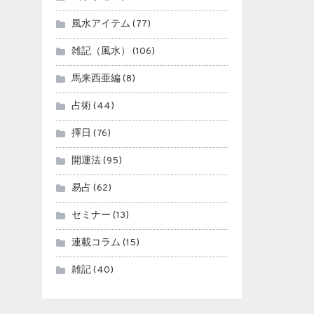
風水アイテム
(77)
雑記（風水）
(106)
馬来西亜編
(8)
占術
(44)
擇日
(76)
開運法
(95)
易占
(62)
セミナー
(13)
連載コラム
(15)
雑記
(40)