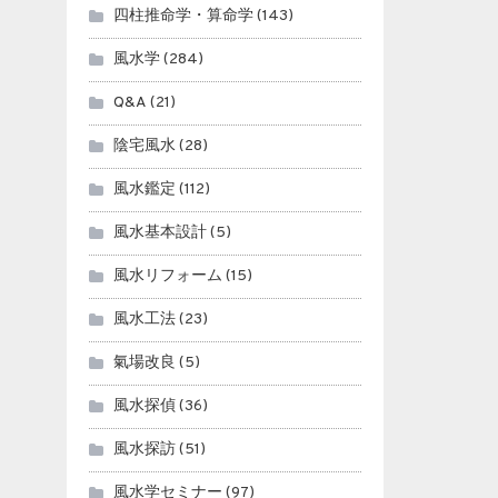
四柱推命学・算命学
(143)
風水学
(284)
Q&A
(21)
陰宅風水
(28)
風水鑑定
(112)
風水基本設計
(5)
風水リフォーム
(15)
風水工法
(23)
氣場改良
(5)
風水探偵
(36)
風水探訪
(51)
風水学セミナー
(97)