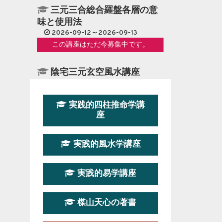
三元三合総合羅盤各層の意
味と使用法
2026-09-12～2026-09-13
この講座はただ今募集中です。
陰宅三元玄空風水講座
2026-08-08～2026-08-09
この講座はただ今募集中です。
実践的四柱推命学講
座
第１９期立命塾『実践的易
学講座』
実践的風水学講座
2026-08-22～2026-10-25
この講座はただ今募集中です。
実践的易学講座
第19期立命塾実践的四柱推
命学講座
楳山天心の著書
2026-03-20～2026-07-19
この講座の募集は終了しました。