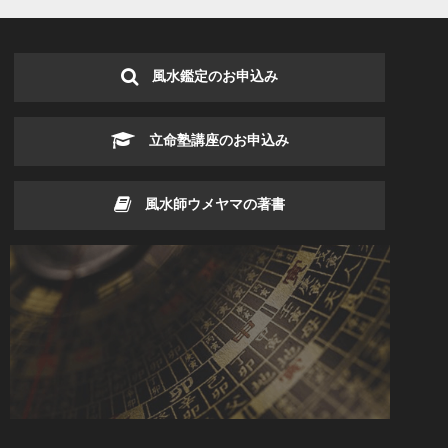
風水鑑定のお申込み
立命塾講座のお申込み
風水師ウメヤマの著書