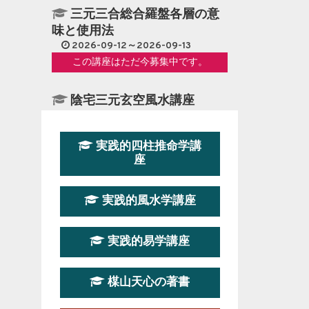
三元三合総合羅盤各層の意
味と使用法
2026-09-12～2026-09-13
この講座はただ今募集中です。
陰宅三元玄空風水講座
2026-08-08～2026-08-09
この講座はただ今募集中です。
実践的四柱推命学講
座
第１９期立命塾『実践的易
学講座』
実践的風水学講座
2026-08-22～2026-10-25
この講座はただ今募集中です。
実践的易学講座
第19期立命塾実践的四柱推
命学講座
楳山天心の著書
2026-03-20～2026-07-19
この講座の募集は終了しました。