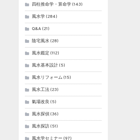
四柱推命学・算命学
(143)
風水学
(284)
Q&A
(21)
陰宅風水
(28)
風水鑑定
(112)
風水基本設計
(5)
風水リフォーム
(15)
風水工法
(23)
氣場改良
(5)
風水探偵
(36)
風水探訪
(51)
風水学セミナー
(97)