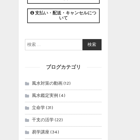
この講座の募集は終了しました。
支払い・配送・キャンセルにつ
いて
検索:
ブログカテゴリ
風水対策の動画
(12)
風水鑑定実例
(4)
立命学
(31)
干支の活学
(22)
易学講座
(34)