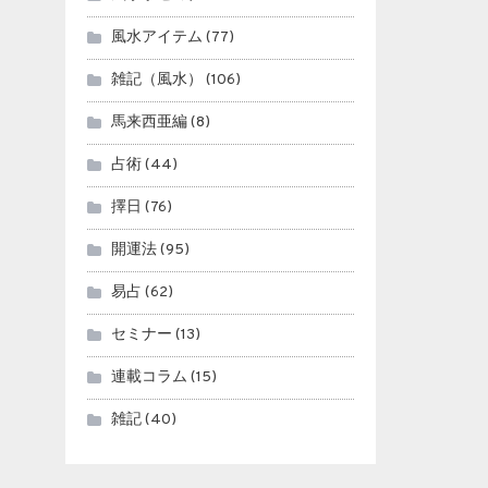
風水アイテム
(77)
雑記（風水）
(106)
馬来西亜編
(8)
占術
(44)
擇日
(76)
開運法
(95)
易占
(62)
セミナー
(13)
連載コラム
(15)
雑記
(40)