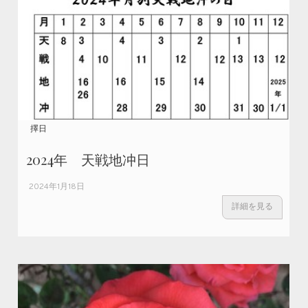
擇日
2024年 天戦地冲日
2024年1月18日
詳細を見る