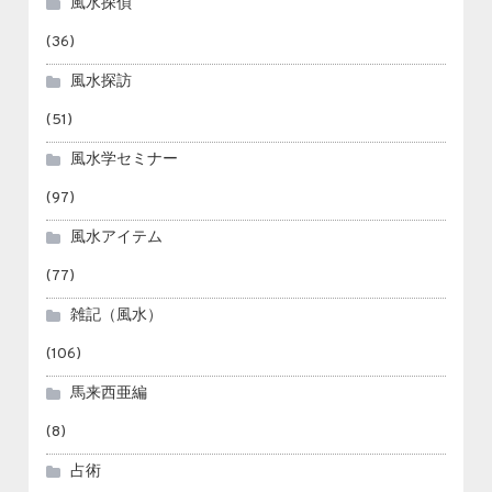
風水探偵
(36)
風水探訪
(51)
風水学セミナー
(97)
風水アイテム
(77)
雑記（風水）
(106)
馬来西亜編
(8)
占術