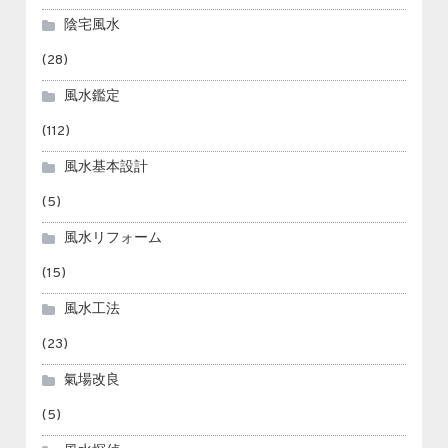
陰宅風水
(28)
風水鑑定
(112)
風水基本設計
(5)
風水リフォーム
(15)
風水工法
(23)
氣場改良
(5)