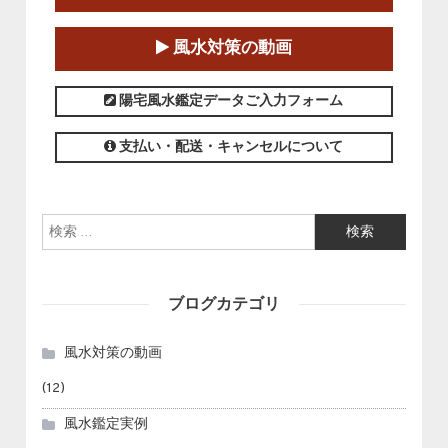
柱推命学）講座」
2025-01-11～2025-05-11
風水対策の動画
この講座の募集は終了しました。
陽宅風水鑑定データご入力フォーム
支払い・配送・キャンセルについて
検索:
ブログカテゴリ
風水対策の動画
(12)
風水鑑定実例