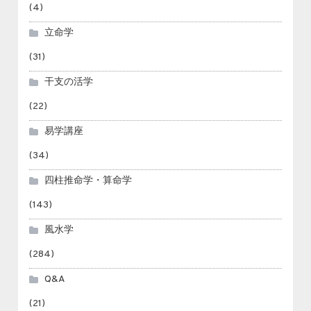
(4)
立命学
(31)
干支の活学
(22)
易学講座
(34)
四柱推命学・算命学
(143)
風水学
(284)
Q&A
(21)