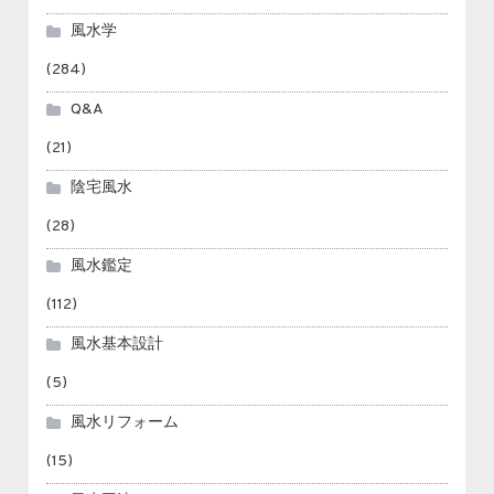
風水学
(284)
Q&A
(21)
陰宅風水
(28)
風水鑑定
(112)
風水基本設計
(5)
風水リフォーム
(15)