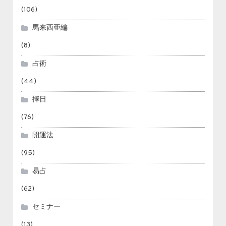
(106)
馬来西亜編
(8)
占術
(44)
擇日
(76)
開運法
(95)
易占
(62)
セミナー
(13)