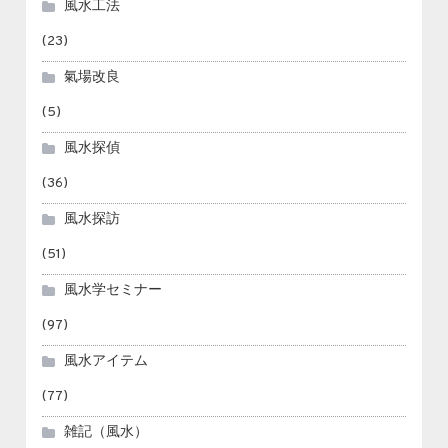
風水工法
(23)
氣場改良
(5)
風水探偵
(36)
風水探訪
(51)
風水学セミナー
(97)
風水アイテム
(77)
雑記（風水）