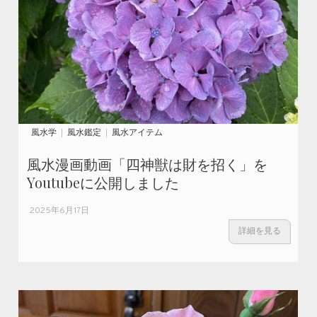
風水学
風水鑑定
風水アイテム
風水漫画動画「四神獣は財を招く」を
Youtubeに公開しました
2025年6月17日
詳細を見る