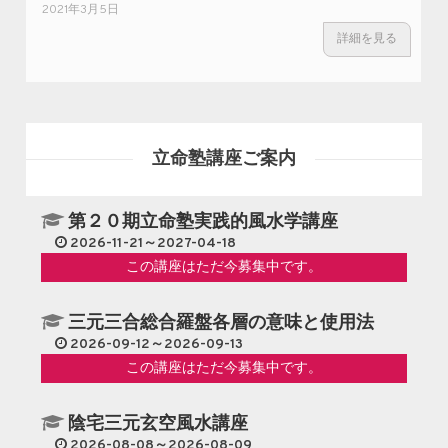
2021年3月5日
詳細を見る
立命塾講座ご案内
第２０期立命塾実践的風水学講座
2026-11-21～2027-04-18
この講座はただ今募集中です。
三元三合総合羅盤各層の意味と使用法
2026-09-12～2026-09-13
この講座はただ今募集中です。
陰宅三元玄空風水講座
2026-08-08～2026-08-09