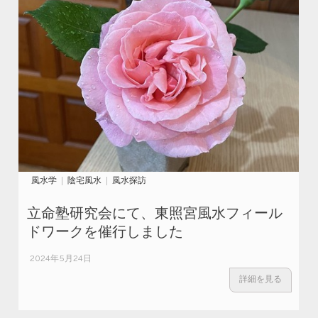
風水学
陰宅風水
風水探訪
立命塾研究会にて、東照宮風水フィール
ドワークを催行しました
2024年5月24日
詳細を見る