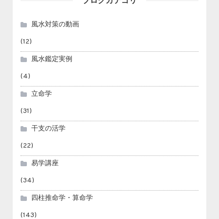
ブログカテゴリ
風水対策の動画
(12)
風水鑑定実例
(4)
立命学
(31)
干支の活学
(22)
易学講座
(34)
四柱推命学・算命学
(143)