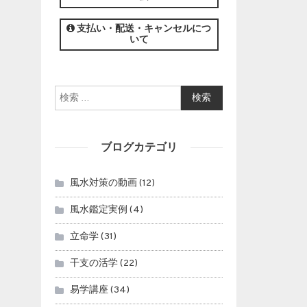
この講座の募集は終了しました。
支払い・配送・キャンセルにつ
いて
検索:
ブログカテゴリ
風水対策の動画
(12)
風水鑑定実例
(4)
立命学
(31)
干支の活学
(22)
易学講座
(34)