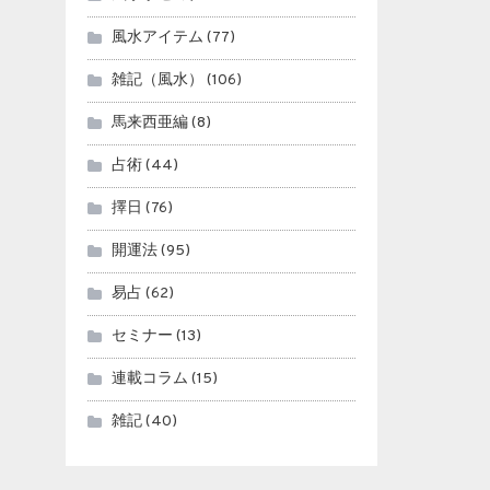
風水アイテム
(77)
雑記（風水）
(106)
馬来西亜編
(8)
占術
(44)
擇日
(76)
開運法
(95)
易占
(62)
セミナー
(13)
連載コラム
(15)
雑記
(40)