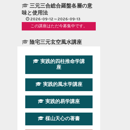
三元三合総合羅盤各層の意
味と使用法
2026-09-12～2026-09-13
この講座はただ今募集中です。
陰宅三元玄空風水講座
2026-08-08～2026-08-09
この講座の募集は終了しました。
実践的四柱推命学講
座
第１９期立命塾『実践的易
学講座』
実践的風水学講座
2026-08-22～2026-10-25
この講座はただ今募集中です。
実践的易学講座
第19期立命塾実践的四柱推
命学講座
楳山天心の著書
2026-03-20～2026-07-19
この講座の募集は終了しました。