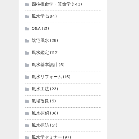
四柱推命学・算命学
(143)
風水学
(284)
Q&A
(21)
陰宅風水
(28)
風水鑑定
(112)
風水基本設計
(5)
風水リフォーム
(15)
風水工法
(23)
氣場改良
(5)
風水探偵
(36)
風水探訪
(51)
風水学セミナー
(97)