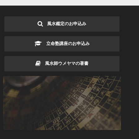
風水鑑定のお申込み
立命塾講座のお申込み
風水師ウメヤマの著書