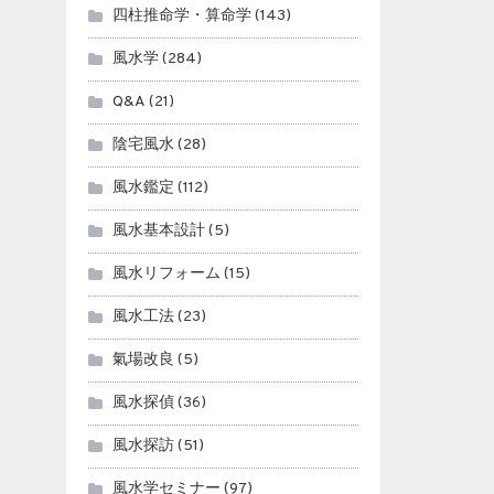
四柱推命学・算命学
(143)
風水学
(284)
Q&A
(21)
陰宅風水
(28)
風水鑑定
(112)
風水基本設計
(5)
風水リフォーム
(15)
風水工法
(23)
氣場改良
(5)
風水探偵
(36)
風水探訪
(51)
風水学セミナー
(97)