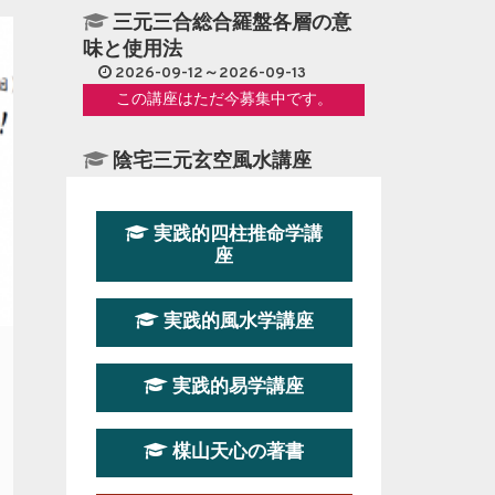
三元三合総合羅盤各層の意
味と使用法
2026-09-12～2026-09-13
この講座はただ今募集中です。
陰宅三元玄空風水講座
2026-08-08～2026-08-09
この講座の募集は終了しました。
実践的四柱推命学講
座
第１９期立命塾『実践的易
学講座』
実践的風水学講座
2026-08-22～2026-10-25
この講座はただ今募集中です。
実践的易学講座
第19期立命塾実践的四柱推
命学講座
楳山天心の著書
2026-03-20～2026-07-19
この講座の募集は終了しました。