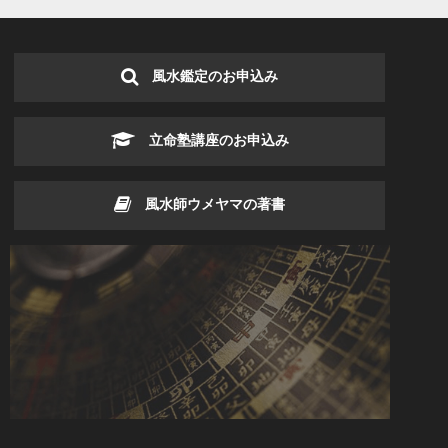
風水鑑定のお申込み
立命塾講座のお申込み
風水師ウメヤマの著書