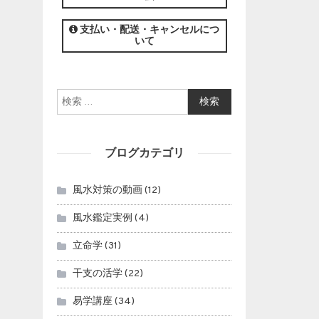
この講座の募集は終了しました。
支払い・配送・キャンセルにつ
いて
検索:
ブログカテゴリ
風水対策の動画
(12)
風水鑑定実例
(4)
立命学
(31)
干支の活学
(22)
易学講座
(34)