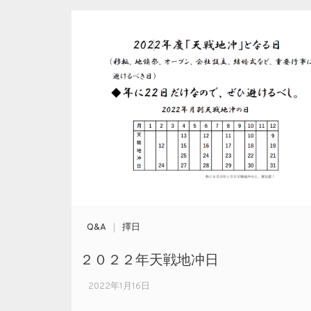
Q&A
擇日
２０２２年天戦地冲日
2022年1月16日