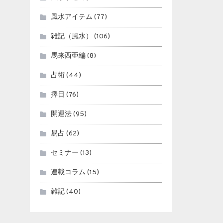
風水アイテム
(77)
雑記（風水）
(106)
馬来西亜編
(8)
占術
(44)
擇日
(76)
開運法
(95)
易占
(62)
セミナー
(13)
連載コラム
(15)
雑記
(40)