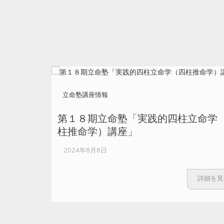
立命塾講座情報
第１８期立命塾「実践的四柱立命学
柱推命学）講座」
2024年8月8日
詳細を見