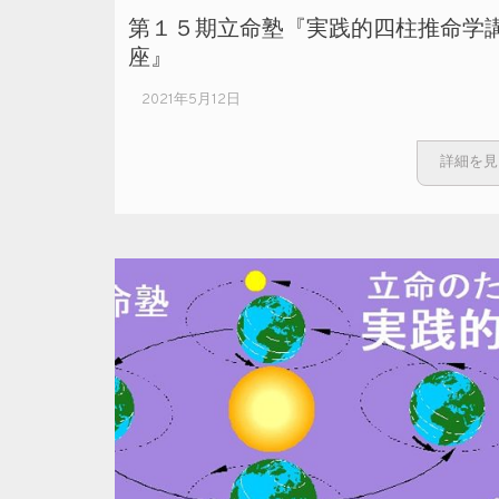
第１５期立命塾『実践的四柱推命学
座』
2021年5月12日
詳細を見