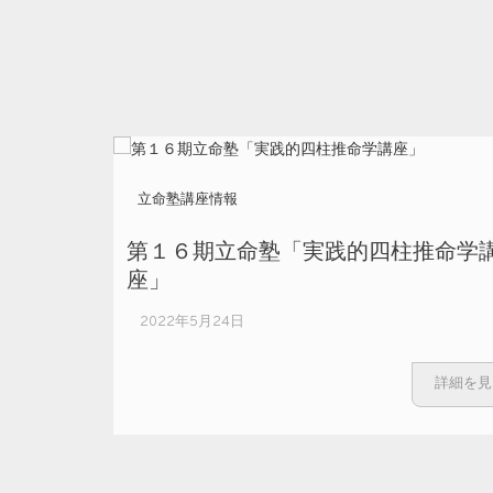
立命塾講座情報
第１６期立命塾「実践的四柱推命学
座」
2022年5月24日
詳細を見