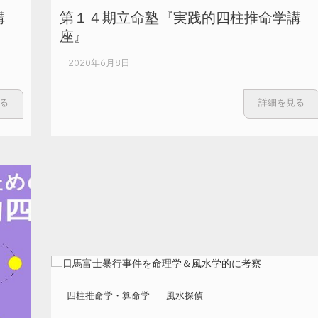
講
第１４期立命塾『実践的四柱推命学講
座』
2020年6月8日
る
詳細を見る
四柱推命学・算命学
風水探偵