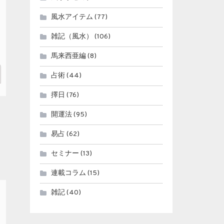
風水アイテム
(77)
雑記（風水）
(106)
馬来西亜編
(8)
占術
(44)
擇日
(76)
開運法
(95)
易占
(62)
セミナー
(13)
連載コラム
(15)
雑記
(40)