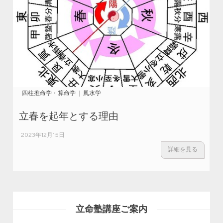
四柱推命学・算命学
風水学
立春を起年とする理由
2023年12月15日
詳細を見る
立命塾講座ご案内