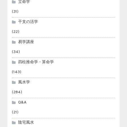
立命学
(31)
干支の活学
(22)
易学講座
(34)
四柱推命学・算命学
(143)
風水学
(284)
Q&A
(21)
陰宅風水