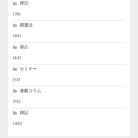
擇日
(76)
開運法
(95)
易占
(62)
セミナー
(13)
連載コラム
(15)
雑記
(40)