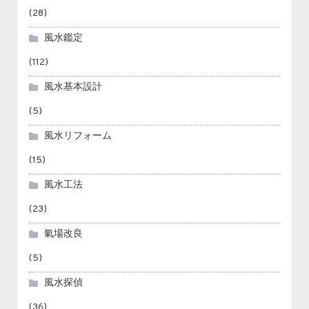
(28)
風水鑑定
(112)
風水基本設計
(5)
風水リフォーム
(15)
風水工法
(23)
氣場改良
(5)
風水探偵
(36)