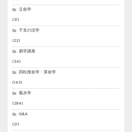
立命学
(31)
干支の活学
(22)
易学講座
(34)
四柱推命学・算命学
(143)
風水学
(284)
Q&A
(21)