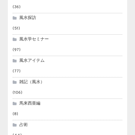
(36)
風水探訪
(51)
風水学セミナー
(97)
風水アイテム
(77)
雑記（風水）
(106)
馬来西亜編
(8)
占術