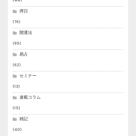
(44)
擇日
(76)
開運法
(95)
易占
(62)
セミナー
(13)
連載コラム
(15)
雑記
(40)