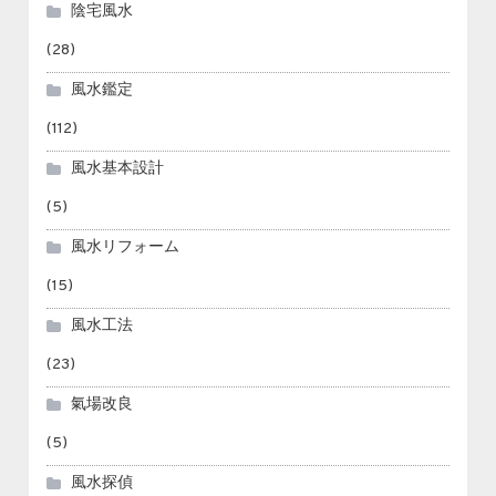
陰宅風水
(28)
風水鑑定
(112)
風水基本設計
(5)
風水リフォーム
(15)
風水工法
(23)
氣場改良
(5)
風水探偵