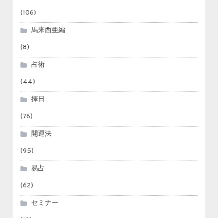
(106)
馬来西亜編
(8)
占術
(44)
擇日
(76)
開運法
(95)
易占
(62)
セミナー