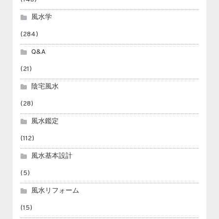
風水学
(284)
Q&A
(21)
陰宅風水
(28)
風水鑑定
(112)
風水基本設計
(5)
風水リフォーム
(15)