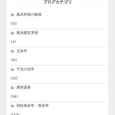
ブログカテゴリ
風水対策の動画
(12)
風水鑑定実例
(4)
立命学
(31)
干支の活学
(22)
易学講座
(34)
四柱推命学・算命学
(143)