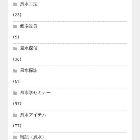
風水工法
(23)
氣場改良
(5)
風水探偵
(36)
風水探訪
(51)
風水学セミナー
(97)
風水アイテム
(77)
雑記（風水）