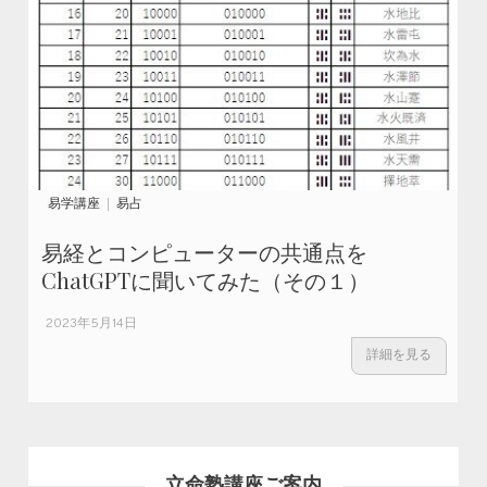
易学講座
易占
易経とコンピューターの共通点を
ChatGPTに聞いてみた（その１）
2023年5月14日
詳細を見る
立命塾講座ご案内