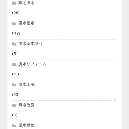
陰宅風水
(28)
風水鑑定
(112)
風水基本設計
(5)
風水リフォーム
(15)
風水工法
(23)
氣場改良
(5)
風水探偵