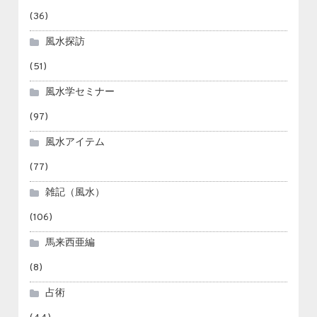
(36)
風水探訪
(51)
風水学セミナー
(97)
風水アイテム
(77)
雑記（風水）
(106)
馬来西亜編
(8)
占術