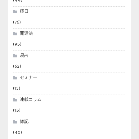
(44)
擇日
(76)
開運法
(95)
易占
(62)
セミナー
(13)
連載コラム
(15)
雑記
(40)