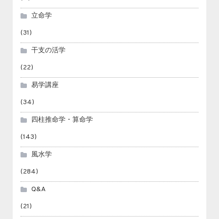
立命学
(31)
干支の活学
(22)
易学講座
(34)
四柱推命学・算命学
(143)
風水学
(284)
Q&A
(21)