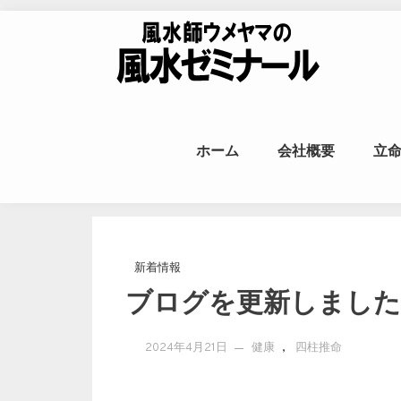
Skip to content
風水師ウメヤ
ホーム
会社概要
立
命
新着情報
ブログを更新しました
,
2024年4月21日
健康
四柱推命