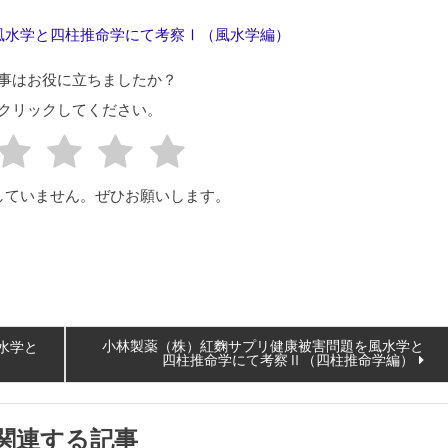
風水学と四柱推命学にて考察Ⅰ（風水学編）
事はお役に立ちましたか？
クリックしてください。
していません。ぜひお願いします。
小林製薬（株）紅麴サプリ健康被害問題を風水学と
水学と
四柱推命学にて考察Ⅱ（四柱推命学編）
関連する記事