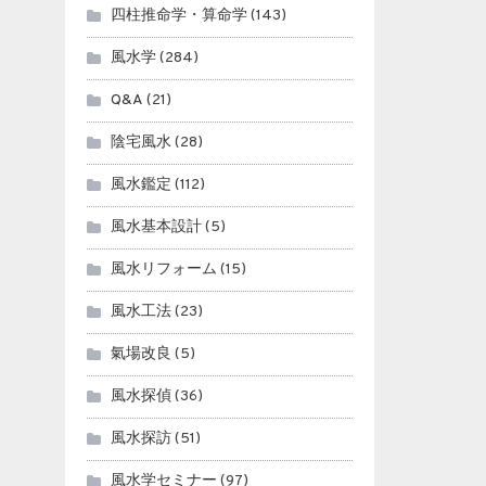
四柱推命学・算命学
(143)
風水学
(284)
Q&A
(21)
陰宅風水
(28)
風水鑑定
(112)
風水基本設計
(5)
風水リフォーム
(15)
風水工法
(23)
氣場改良
(5)
風水探偵
(36)
風水探訪
(51)
風水学セミナー
(97)