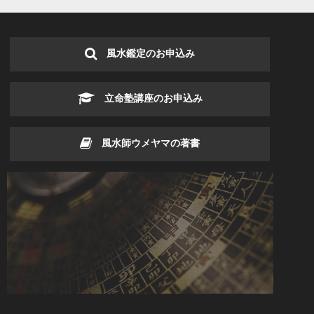
風水鑑定のお申込み
立命塾講座のお申込み
風水師ウメヤマの著書