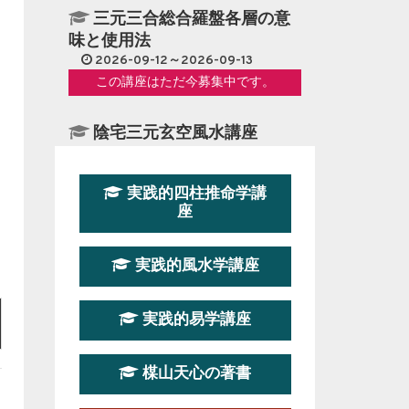
三元三合総合羅盤各層の意
味と使用法
2026-09-12～2026-09-13
この講座はただ今募集中です。
陰宅三元玄空風水講座
2026-08-08～2026-08-09
この講座の募集は終了しました。
実践的四柱推命学講
座
第１９期立命塾『実践的易
学講座』
実践的風水学講座
2026-08-22～2026-10-25
この講座はただ今募集中です。
実践的易学講座
第19期立命塾実践的四柱推
命学講座
楳山天心の著書
2026-03-20～2026-07-19
この講座の募集は終了しました。