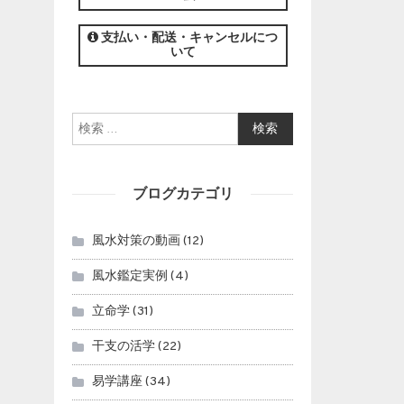
この講座の募集は終了しました。
支払い・配送・キャンセルにつ
いて
検索:
ブログカテゴリ
風水対策の動画
(12)
風水鑑定実例
(4)
立命学
(31)
干支の活学
(22)
易学講座
(34)