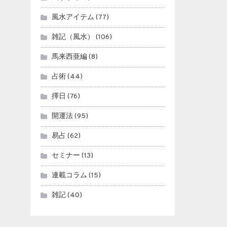
風水アイテム
(77)
雑記（風水）
(106)
馬来西亜編
(8)
占術
(44)
擇日
(76)
開運法
(95)
易占
(62)
セミナー
(13)
連載コラム
(15)
雑記
(40)