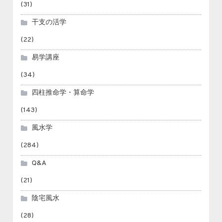
(31)
干支の活学
(22)
易学講座
(34)
四柱推命学・算命学
(143)
風水学
(284)
Q&A
(21)
陰宅風水
(28)