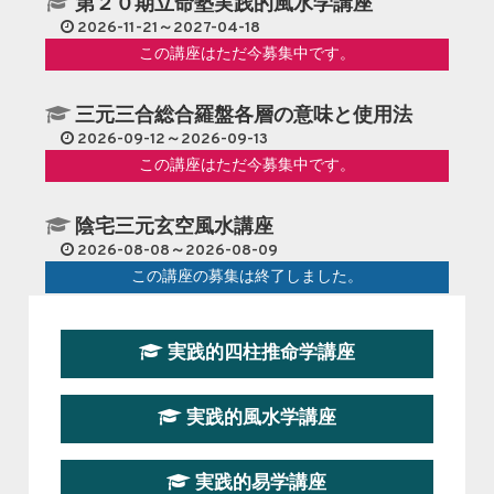
第２０期立命塾実践的風水学講座
2026-11-21～2027-04-18
この講座はただ今募集中です。
三元三合総合羅盤各層の意味と使用法
2026-09-12～2026-09-13
この講座はただ今募集中です。
陰宅三元玄空風水講座
2026-08-08～2026-08-09
この講座の募集は終了しました。
第１９期立命塾『実践的易学講座』
実践的四柱推命学講座
2026-08-22～2026-10-25
この講座はただ今募集中です。
実践的風水学講座
第19期立命塾実践的四柱推命学講座
2026-03-20～2026-07-19
実践的易学講座