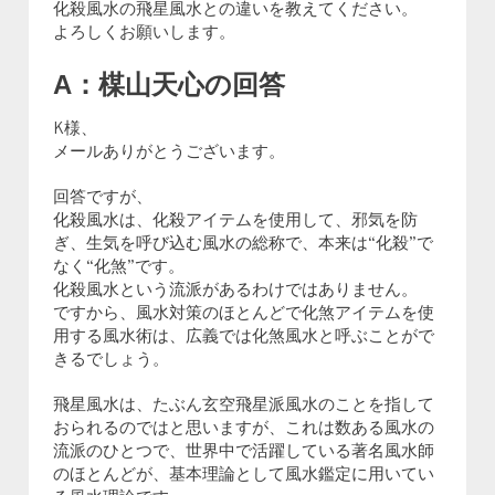
化殺風水の飛星風水との違いを教えてください。
よろしくお願いします。
A：楳山天心の回答
K様、
メールありがとうございます。
回答ですが、
化殺風水は、化殺アイテムを使用して、邪気を防
ぎ、生気を呼び込む風水の総称で、本来は“化殺”で
なく“化煞”です。
化殺風水という流派があるわけではありません。
ですから、風水対策のほとんどで化煞アイテムを使
用する風水術は、広義では化煞風水と呼ぶことがで
きるでしょう。
飛星風水は、たぶん玄空飛星派風水のことを指して
おられるのではと思いますが、これは数ある風水の
流派のひとつで、世界中で活躍している著名風水師
のほとんどが、基本理論として風水鑑定に用いてい