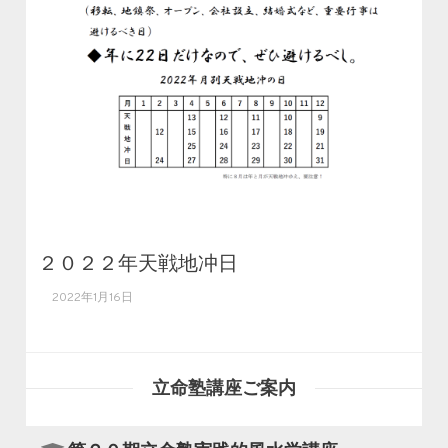
２０２２年天戦地冲日
2022年1月16日
立命塾講座ご案内