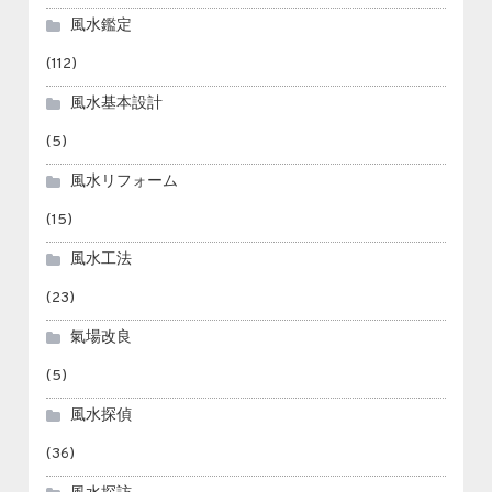
風水鑑定
(112)
風水基本設計
(5)
風水リフォーム
(15)
風水工法
(23)
氣場改良
(5)
風水探偵
(36)