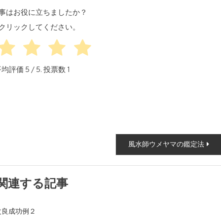
事はお役に立ちましたか？
クリックしてください。
平均評価
5
/ 5. 投票数
1
風水師ウメヤマの鑑定法
関連する記事