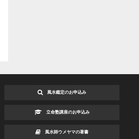
風水鑑定のお申込み
立命塾講座のお申込み
風水師ウメヤマの著書