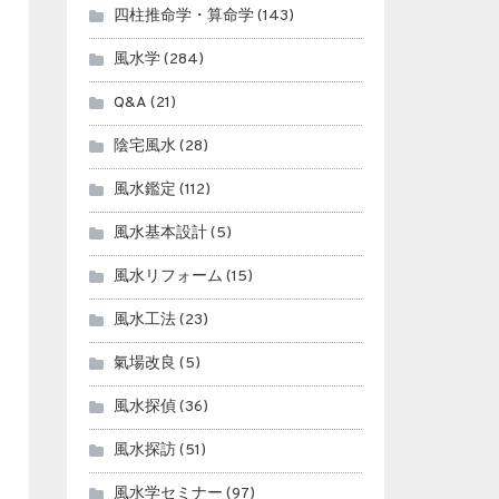
四柱推命学・算命学
(143)
風水学
(284)
Q&A
(21)
陰宅風水
(28)
風水鑑定
(112)
風水基本設計
(5)
風水リフォーム
(15)
風水工法
(23)
氣場改良
(5)
風水探偵
(36)
風水探訪
(51)
風水学セミナー
(97)