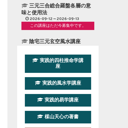
三元三合総合羅盤各層の意
味と使用法
2026-09-12～2026-09-13
この講座はただ今募集中です。
陰宅三元玄空風水講座
2026-08-08～2026-08-09
この講座はただ今募集中です。
実践的四柱推命学講
座
第１９期立命塾『実践的易
学講座』
実践的風水学講座
2026-08-22～2026-10-25
この講座はただ今募集中です。
実践的易学講座
第19期立命塾実践的四柱推
命学講座
楳山天心の著書
2026-03-20～2026-07-19
この講座の募集は終了しました。