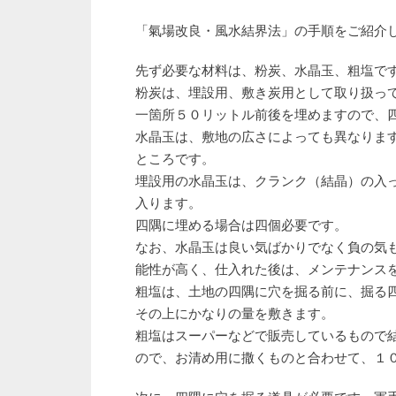
「氣場改良・風水結界法」の手順をご紹介
先ず必要な材料は、粉炭、水晶玉、粗塩で
粉炭は、埋設用、敷き炭用として取り扱っ
一箇所５０リットル前後を埋めますので、
水晶玉は、敷地の広さによっても異なりま
ところです。
埋設用の水晶玉は、クランク（結晶）の入
入ります。
四隅に埋める場合は四個必要です。
なお、水晶玉は良い気ばかりでなく負の気
能性が高く、仕入れた後は、メンテナンス
粗塩は、土地の四隅に穴を掘る前に、掘る
その上にかなりの量を敷きます。
粗塩はスーパーなどで販売しているもので
ので、お清め用に撒くものと合わせて、１