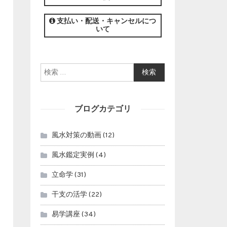
この講座の募集は終了しました。
支払い・配送・キャンセルにつ
いて
検索:
ブログカテゴリ
風水対策の動画
(12)
風水鑑定実例
(4)
立命学
(31)
干支の活学
(22)
易学講座
(34)