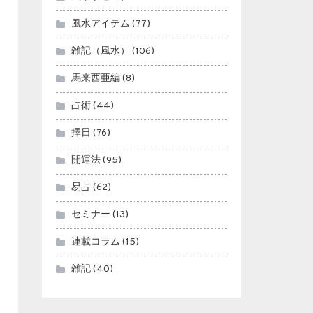
風水アイテム
(77)
雑記（風水）
(106)
馬来西亜編
(8)
占術
(44)
擇日
(76)
開運法
(95)
易占
(62)
セミナー
(13)
連載コラム
(15)
雑記
(40)