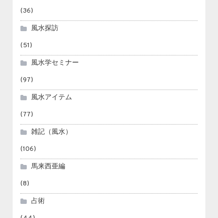
(36)
風水探訪
(51)
風水学セミナー
(97)
風水アイテム
(77)
雑記（風水）
(106)
馬来西亜編
(8)
占術