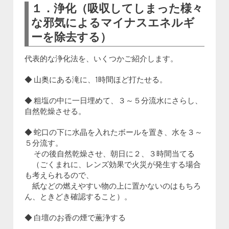
１．浄化（吸収してしまった様々
な邪気によるマイナスエネルギ
ーを除去する）
代表的な浄化法を、いくつかご紹介します。
◆ 山奥にある滝に、1時間ほど打たせる。
◆ 粗塩の中に一日埋めて、３～５分流水にさらし、
自然乾燥させる。
◆ 蛇口の下に水晶を入れたボールを置き、水を３～
５分流す。
その後自然乾燥させ、朝日に２、３時間当てる
（ごくまれに、レンズ効果で火災が発生する場合
も考えられるので、
紙などの燃えやすい物の上に置かないのはもちろ
ん、ときどき確認すること）。
◆ 白壇のお香の煙で薫浄する