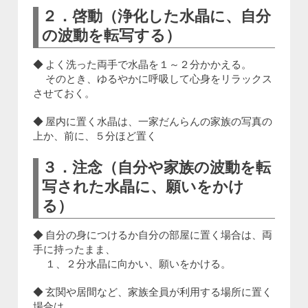
２．啓動（浄化した水晶に、自分
の波動を転写する）
◆ よく洗った両手で水晶を１～２分かかえる。
そのとき、ゆるやかに呼吸して心身をリラックス
させておく。
◆ 屋内に置く水晶は、一家だんらんの家族の写真の
上か、前に、５分ほど置く
３．注念（自分や家族の波動を転
写された水晶に、願いをかけ
る）
◆ 自分の身につけるか自分の部屋に置く場合は、両
手に持ったまま、
１、２分水晶に向かい、願いをかける。
◆ 玄関や居間など、家族全員が利用する場所に置く
場合は、