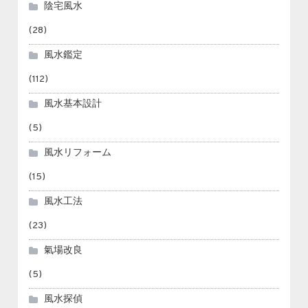
陰宅風水
(28)
風水鑑定
(112)
風水基本設計
(5)
風水リフォーム
(15)
風水工法
(23)
氣場改良
(5)
風水探偵