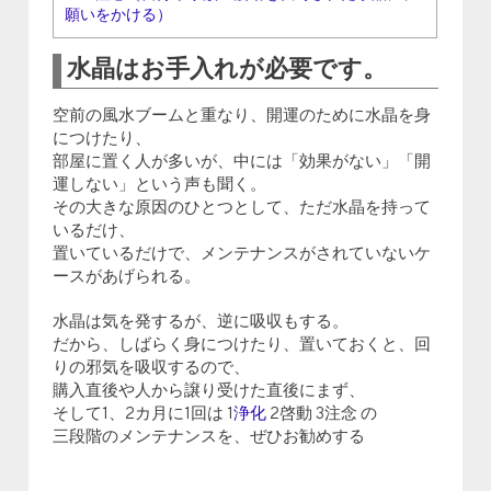
願いをかける）
水晶はお手入れが必要です。
空前の風水ブームと重なり、開運のために水晶を身
につけたり、
部屋に置く人が多いが、中には「効果がない」「開
運しない」という声も聞く。
その大きな原因のひとつとして、ただ水晶を持って
いるだけ、
置いているだけで、メンテナンスがされていないケ
ースがあげられる。
水晶は気を発するが、逆に吸収もする。
だから、しばらく身につけたり、置いておくと、回
りの邪気を吸収するので、
購入直後や人から譲り受けた直後にまず、
そして1、2カ月に1回は 1
浄化
2啓動 3注念 の
三段階のメンテナンスを、ぜひお勧めする