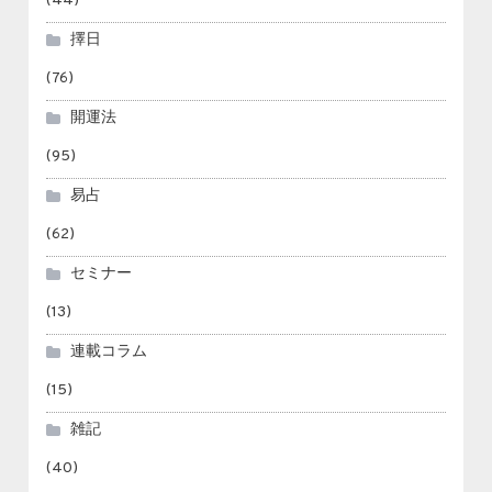
(44)
擇日
(76)
開運法
(95)
易占
(62)
セミナー
(13)
連載コラム
(15)
雑記
(40)