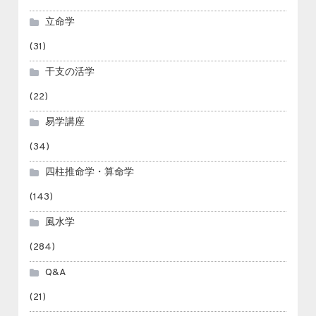
立命学
(31)
干支の活学
(22)
易学講座
(34)
四柱推命学・算命学
(143)
風水学
(284)
Q&A
(21)