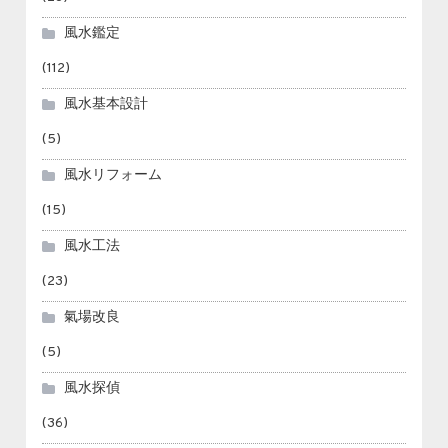
風水鑑定
(112)
風水基本設計
(5)
風水リフォーム
(15)
風水工法
(23)
氣場改良
(5)
風水探偵
(36)