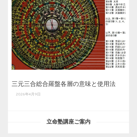
三元三合総合羅盤各層の意味と使用法
2026年4月9日
立命塾講座ご案内