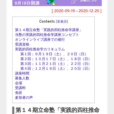
[ 2020-09-19～2020-12-20 ]
Contents
[
非表示
]
第１４期立命塾「実践的四柱推命学講座」
当塾の実践的四柱推命学講座コンセプト
オンラインライブ講座での催行
受講資格
実践的四柱推命学カリキュラム
第１回；９月１９日（土）、２０日（日）
第２回；１０月１７日（土）、１８日（日）
第３回；１１月２１日（土）、２２日（日）
第４回；１２月１９日（土）、２０日（日）
講座時間
募集人数
会場
受講料
免状
参加者の声
第１４期立命塾「実践的四柱推命