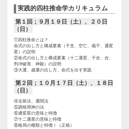
実践的四柱推命学カリキュラム
第１回；９月１９日（土）、２０日
（日）
①四柱推命とは？
命式の出し方と構成要素（干支、空亡、蔵干、通変
星）の説明
②命式の出し方と構成要素（十二運星、干合、合、
刑冲破害、神殺）の説明
③大運、歳運の出し方、命式を出す実践
第２回；１０月１７日（土）、１８日
（日）
④去留法、通関法
⑤調候用神の法
⑥通変星の意味と特徴
⑦十二運星の意味と特徴
⑧格局の種類と特徴Ⅰ（正格）