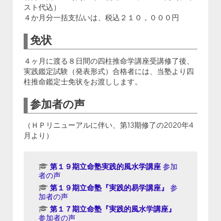
スト代込）
４か月分一括支払いは、税込２１０，０００円
免状
４ヶ月に渡る８日間の四柱推命学講座受講修了後、
実践鑑定試験（発表形式）合格者には、当塾より四
柱推命鑑定士免状をお渡しします。
参加者の声
（ＨＰリニューアルに伴い、第13期修了の2020年4
月より）
第１９期立命塾実践的風水学講座
参加
者の声
第１９期立命塾『実践的易学講座』
参
加者の声
第１７期立命塾『実践的風水学講座』
参加者の声