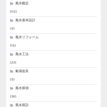
風水鑑定
(112)
風水基本設計
(5)
風水リフォーム
(15)
風水工法
(23)
氣場改良
(5)
風水探偵
(36)
風水探訪