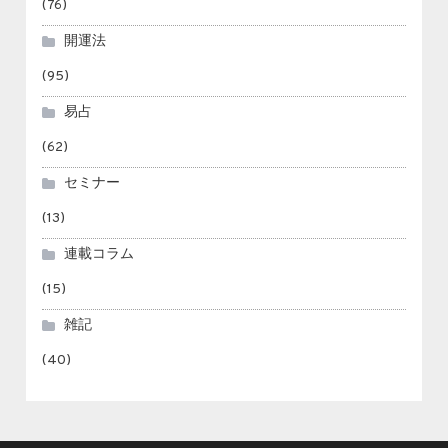
(76)
開運法
(95)
易占
(62)
セミナー
(13)
連載コラム
(15)
雑記
(40)