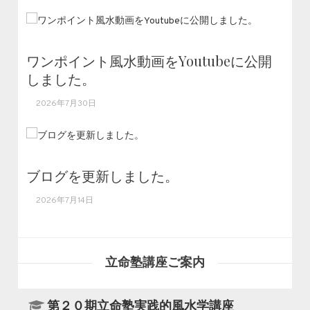
ワンポイント風水動画をYoutubeに公開
しました。
2026年7月30日
ブログを更新しました。
2026年7月14日
立命塾講座ご案内
第２０期立命塾実践的風水学講座