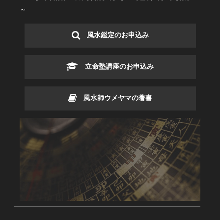
～
風水鑑定のお申込み
立命塾講座のお申込み
風水師ウメヤマの著書