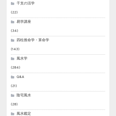
干支の活学
(22)
易学講座
(34)
四柱推命学・算命学
(143)
風水学
(284)
Q&A
(21)
陰宅風水
(28)
風水鑑定