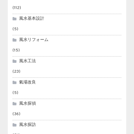
(112)
風水基本設計
(5)
風水リフォーム
(15)
風水工法
(23)
氣場改良
(5)
風水探偵
(36)
風水探訪