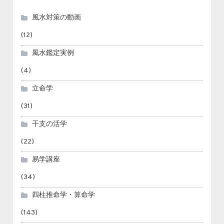
風水対策の動画
(12)
風水鑑定実例
(4)
立命学
(31)
干支の活学
(22)
易学講座
(34)
四柱推命学・算命学
(143)