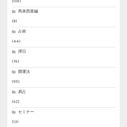
(106)
馬来西亜編
(8)
占術
(44)
擇日
(76)
開運法
(95)
易占
(62)
セミナー
(13)