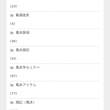
(23)
氣場改良
(5)
風水探偵
(36)
風水探訪
(51)
風水学セミナー
(97)
風水アイテム
(77)
雑記（風水）