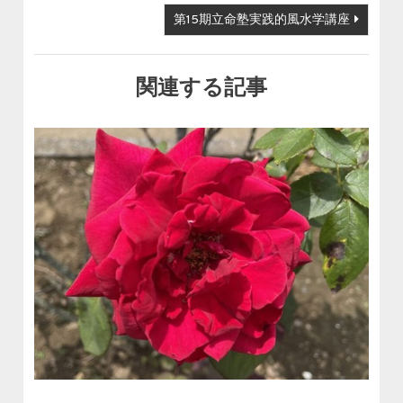
第15期立命塾実践的風水学講座
関連する記事