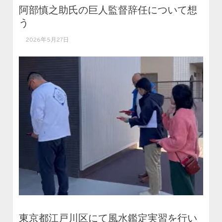
阿部慎之助氏の巨人監督辞任について想
う
2026年5月27日
東京都江戸川区にて風水鑑定実習を行い