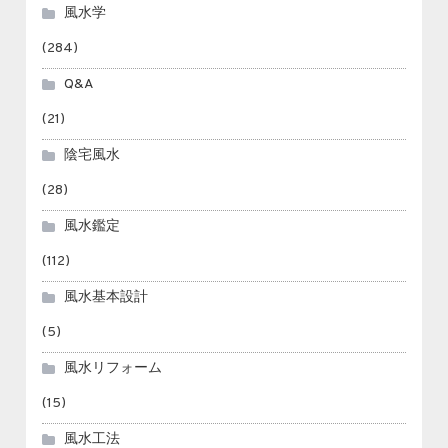
風水学
(284)
Q&A
(21)
陰宅風水
(28)
風水鑑定
(112)
風水基本設計
(5)
風水リフォーム
(15)
風水工法