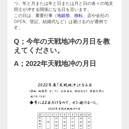
つ、年と月または年と日または月と日の各々の地支
同士が冲する関係になる日を言います。
この日は、重要行事（
地鎮祭
、
移転
、店や会社の
OPEN、登記、結婚式など）は避けるのが通例で
す。
Q；今年の天戦地冲の月日を教
えてください。
A；2022年天戦地冲の月日