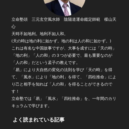
立命塾頭 三元玄空風水師 陰陽道運命鑑定師範 楳山天
心
天時不如地利。地利不如人和。
(天の時は地の利に如かず。地の利は人の和に如かず。)
これは有名な中国故事ですが、大事を成すには「天の時」
「地の利」「人の和」の３つが必要で、最も重要なのが
「人の和」だという孟子の教えです。
「易」により大自然の変化の法則を学び「天の時」を得
て、「風水」により「地の利」を得て、「四柱推命」によ
り己と相手を知れば「人の和」を得ることができるので
す！
立命塾では「易」「風水」「四柱推命」を、一年間のカリ
キュラムで学びます。
よく読まれている記事