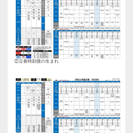
②立春時刻後の生まれ