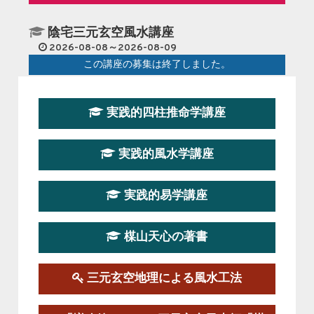
陰宅三元玄空風水講座
2026-08-08～2026-08-09
この講座の募集は終了しました。
第１９期立命塾『実践的易学講座』
実践的四柱推命学講座
2026-08-22～2026-10-25
この講座はただ今募集中です。
実践的風水学講座
第19期立命塾実践的四柱推命学講座
2026-03-20～2026-07-19
実践的易学講座
この講座の募集は終了しました。
楳山天心の著書
第１９期立命塾実践的風水学講座
2025-09-13～2026-03-01
この講座の募集は終了しました。
三元玄空地理による風水工法