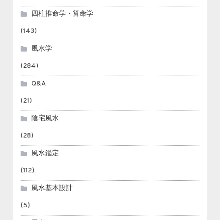
四柱推命学・算命学
(143)
風水学
(284)
Q&A
(21)
陰宅風水
(28)
風水鑑定
(112)
風水基本設計
(5)