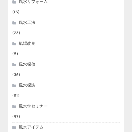
風水リフォーム
(15)
風水工法
(23)
氣場改良
(5)
風水探偵
(36)
風水探訪
(51)
風水学セミナー
(97)
風水アイテム