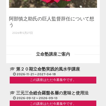
阿部慎之助氏の巨人監督辞任について想
う
2026年5月27日
立命塾講座ご案内
第２０期立命塾実践的風水学講座
2026-11-21～2027-04-18
この講座はただ今募集中です。
三元三合総合羅盤各層の意味と使用法
2026-09-12～2026-09-13
この講座はただ今募集中です。