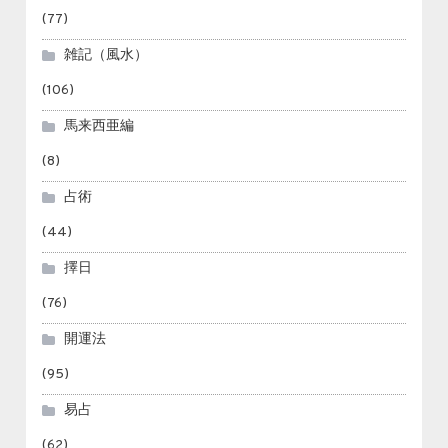
(77)
雑記（風水）
(106)
馬来西亜編
(8)
占術
(44)
擇日
(76)
開運法
(95)
易占
(62)