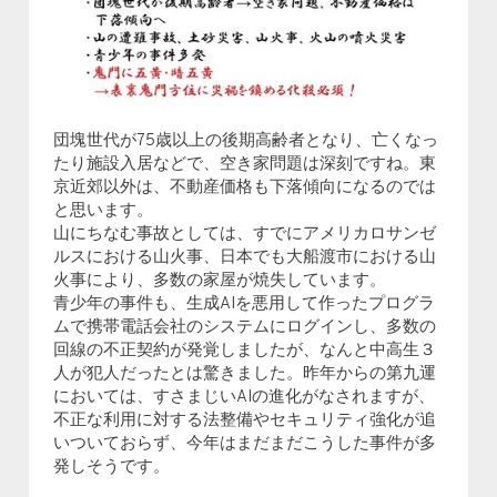
団塊世代が75歳以上の後期高齢者となり、亡くなっ
たり施設入居などで、空き家問題は深刻ですね。東
京近郊以外は、不動産価格も下落傾向になるのでは
と思います。
山にちなむ事故としては、すでにアメリカロサンゼ
ルスにおける山火事、日本でも大船渡市における山
火事により、多数の家屋が焼失しています。
青少年の事件も、生成AIを悪用して作ったプログラ
ムで携帯電話会社のシステムにログインし、多数の
回線の不正契約が発覚しましたが、なんと中高生３
人が犯人だったとは驚きました。昨年からの第九運
においては、すさまじいAIの進化がなされますが、
不正な利用に対する法整備やセキュリティ強化が追
いついておらず、今年はまだまだこうした事件が多
発しそうです。