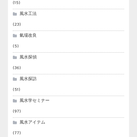
(15)
風水工法
(23)
氣場改良
(5)
風水探偵
(36)
風水探訪
(51)
風水学セミナー
(97)
風水アイテム
(77)