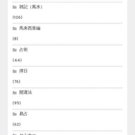
雑記（風水）
(106)
馬来西亜編
(8)
占術
(44)
擇日
(76)
開運法
(95)
易占
(62)