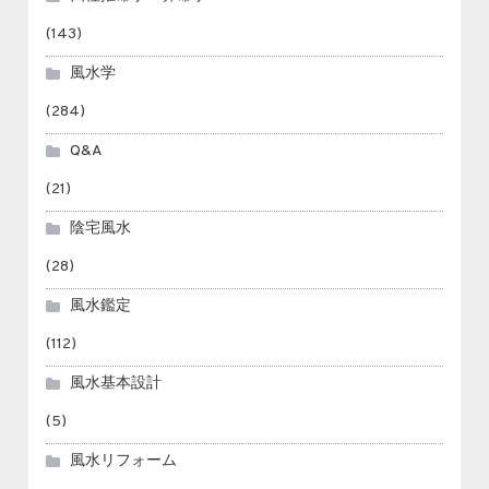
(143)
風水学
(284)
Q&A
(21)
陰宅風水
(28)
風水鑑定
(112)
風水基本設計
(5)
風水リフォーム