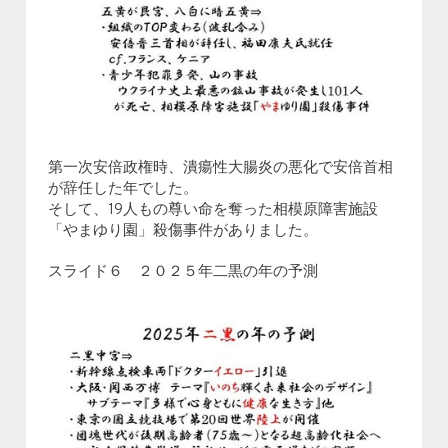
第一次安倍政権時、潰瘍性大腸炎の悪化で安倍首相
が辞任した年でした。
そして、19人もの尊い命を奪った相模原障害施設
「やまゆり園」殺傷事件がありました。
スライド６ ２０２５年二黒の年の予測