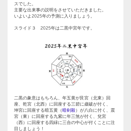
スでした。
主要な出来事の説明をさせていただきました。
いよいよ2025年の予測に入りましょう。
スライド３ 2025年は二黒中宮年です。
二黒の象意はもちろん、年五黄が艮宮（北東）回
座、乾宮（北西）に回座する三碧に歳破が付く、
坤宮に回座する暗五黄（
暗剣殺
）が八白に付く、震
宮（東）に回座する九紫に年三煞が付く、兌宮
（西）に回座する四緑に三合の中心が付くことに注
目しましょう！