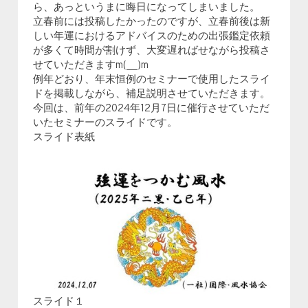
ら、あっというまに晦日になってしまいました。
立春前には投稿したかったのですが、立春前後は新
しい年運におけるアドバイスのための出張鑑定依頼
が多くて時間が割けず、大変遅ればせながら投稿さ
せていただきますm(__)m
例年どおり、年末恒例のセミナーで使用したスライ
ドを掲載しながら、補足説明させていただきます。
今回は、前年の2024年12月7日に催行させていただ
いたセミナーのスライドです。
スライド表紙
スライド１