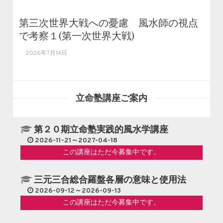
第三次世界大戦への憂慮 風水師の視点
で考察１(第一次世界大戦)
2026年7月14日
立命塾講座ご案内
第２０期立命塾実践的風水学講座
2026-11-21～2027-04-18
この講座はただ今募集中です。
三元三合総合羅盤各層の意味と使用法
2026-09-12～2026-09-13
この講座はただ今募集中です。