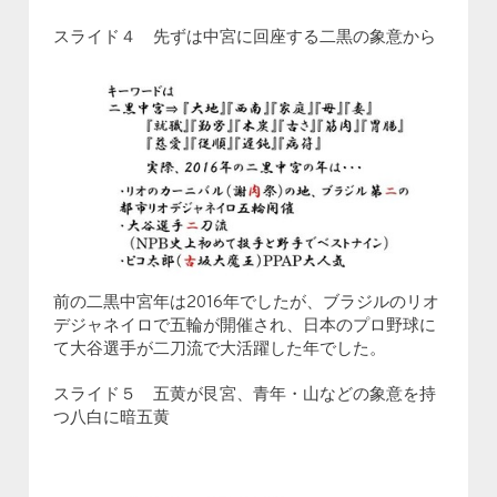
スライド４ 先ずは中宮に回座する二黒の象意から
前の二黒中宮年は2016年でしたが、ブラジルのリオ
デジャネイロで五輪が開催され、日本のプロ野球に
て大谷選手が二刀流で大活躍した年でした。
スライド５ 五黄が艮宮、青年・山などの象意を持
つ八白に暗五黄