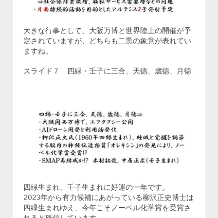
大きな行事として、大阪万博と世界陸上の開催が予
定されていますが、どちらも二黒の象意が表れてい
ますね。
スライド７ 四緑・壬子に三合、天徳、歳徳、月徳
四緑生まれ、壬子生まれに好運の一年です。
2023年から有力候補にあがっている柳沢正史博士は
四緑生まれゆえ、今年こそノーベル化学賞を受賞さ