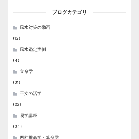
ブログカテゴリ
風水対策の動画
(12)
風水鑑定実例
(4)
立命学
(31)
干支の活学
(22)
易学講座
(34)
四柱推命学・算命学