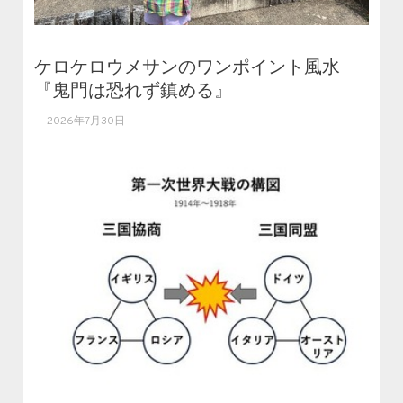
ケロケロウメサンのワンポイント風水
『鬼門は恐れず鎮める』
2026年7月30日