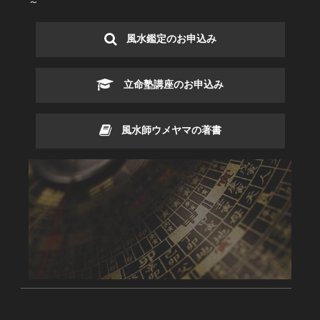
～
風水鑑定のお申込み
立命塾講座のお申込み
風水師ウメヤマの著書