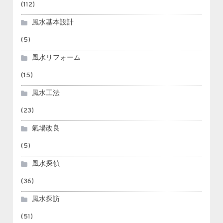
(112)
風水基本設計
(5)
風水リフォーム
(15)
風水工法
(23)
氣場改良
(5)
風水探偵
(36)
風水探訪
(51)