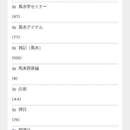
風水学セミナー
(97)
風水アイテム
(77)
雑記（風水）
(106)
馬来西亜編
(8)
占術
(44)
擇日
(76)