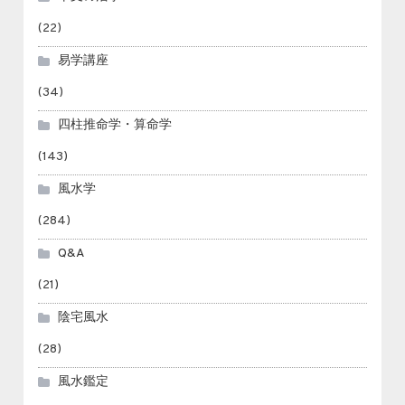
(22)
易学講座
(34)
四柱推命学・算命学
(143)
風水学
(284)
Q&A
(21)
陰宅風水
(28)
風水鑑定