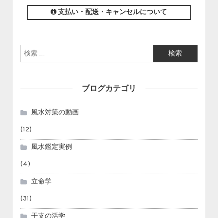
支払い・配送・キャンセルについて
検索:
ブログカテゴリ
風水対策の動画
(12)
風水鑑定実例
(4)
立命学
(31)
干支の活学