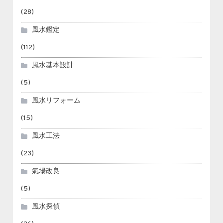
(28)
風水鑑定
(112)
風水基本設計
(5)
風水リフォーム
(15)
風水工法
(23)
氣場改良
(5)
風水探偵