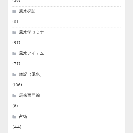
(36)
風水探訪
(51)
風水学セミナー
(97)
風水アイテム
(77)
雑記（風水）
(106)
馬来西亜編
(8)
占術
(44)