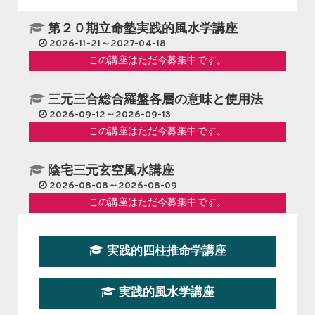
宮風
水考
第２０期立命塾実践的風水学講座
～
2026-11-21～2027-04-18
この講座はただ今募集中です。
三元三合総合羅盤各層の意味と使用法
2026-09-12～2026-09-13
この講座はただ今募集中です。
陰宅三元玄空風水講座
2026-08-08～2026-08-09
この講座はただ今募集中です。
第１９期立命塾『実践的易学講座』
実践的四柱推命学講座
2026-08-22～2026-10-25
この講座はただ今募集中です。
実践的風水学講座
第19期立命塾実践的四柱推命学講座