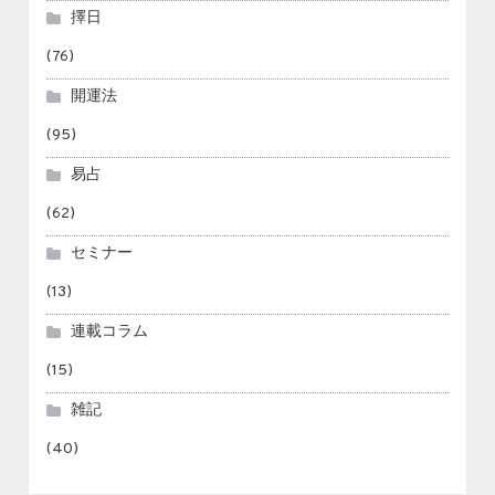
擇日
(76)
開運法
(95)
易占
(62)
セミナー
(13)
連載コラム
(15)
雑記
(40)