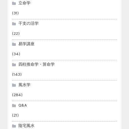
立命学
(31)
干支の活学
(22)
易学講座
(34)
四柱推命学・算命学
(143)
風水学
(284)
Q&A
(21)
陰宅風水